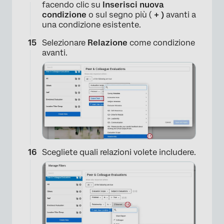
facendo clic su
Inserisci nuova
condizione
o sul segno più (
+ )
avanti a
una condizione esistente.
Selezionare
Relazione
come condizione
avanti.
×
Scegliete quali relazioni volete includere.