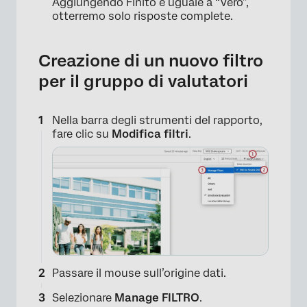
Aggiungendo Finito è uguale a “Vero”,
otterremo solo risposte complete.
Creazione di un nuovo filtro
per il gruppo di valutatori
×
Nella barra degli strumenti del rapporto,
fare clic su
Modifica filtri
.
Passare il mouse sull’origine dati.
Selezionare
Manage FILTRO
.