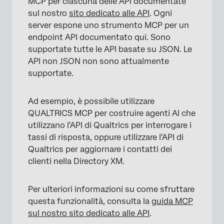
MCP per ciascuna delle API documentate
sul nostro
sito dedicato alle API
. Ogni
server espone uno strumento MCP per un
endpoint API documentato qui. Sono
supportate tutte le API basate su JSON. Le
API non JSON non sono attualmente
supportate.
Ad esempio, è possibile utilizzare
QUALTRICS MCP per costruire agenti AI che
utilizzano l'API di Qualtrics per interrogare i
tassi di risposta, oppure utilizzare l'API di
Qualtrics per aggiornare i contatti dei
clienti nella Directory XM.
Per ulteriori informazioni su come sfruttare
questa funzionalità,
consulta la
guida MCP
sul nostro sito dedicato alle API
.