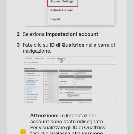
Seleziona
Impostazioni account
.
Fate clic su
ID di Qualtrics
nella barra di
navigazione.
Attenzione:
Le Impostazioni
account sono state ridisegnate.
Per visualizzare gli ID di Qualtrics,
fare clic su
Passa alla versione