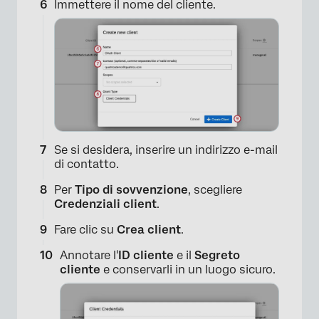
Immettere il nome del cliente.
×
Se si desidera, inserire un indirizzo e-mail
di contatto.
Per
Tipo di sovvenzione
, scegliere
×
Credenziali client
.
Fare clic su
Crea client
.
Annotare l'
ID cliente
e il
Segreto
cliente
e conservarli in un luogo sicuro.
×