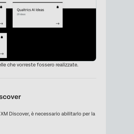
le che vorreste fossero realizzate.
iscover
XM Discover, è necessario abilitarlo per la