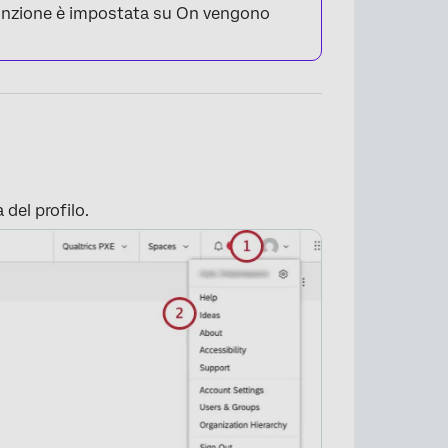
 funzione è impostata su On vengono
×
 del profilo.