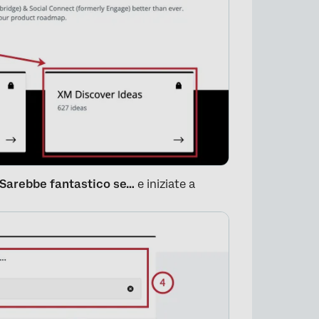
Sarebbe fantastico se…
e iniziate a