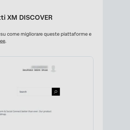
dotti XM DISCOVER
 su come migliorare queste piattaforme e
dee
.