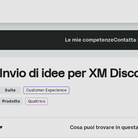
Le mie competenze
Contatta 
Invio di idee per XM Disc
Suite
Customer Experience
Prodotto
Qualtrics
Cosa puoi trovare in quest