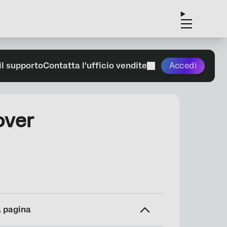
il supporto
Contatta l'ufficio vendite
Accedi
over
a pagina