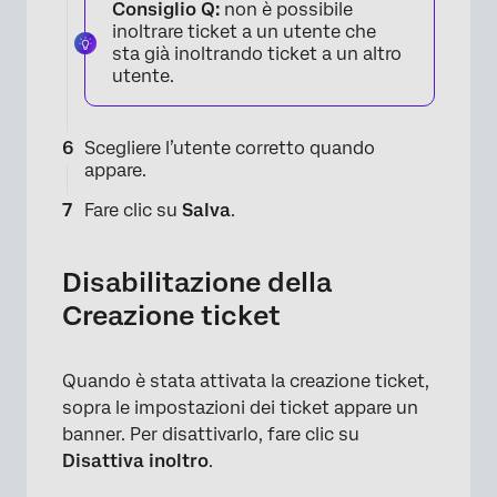
Consiglio Q:
non è possibile
inoltrare ticket a un utente che
sta già inoltrando ticket a un altro
utente.
Scegliere l’utente corretto quando
appare.
Fare clic su
Salva
.
Disabilitazione della
Creazione ticket
Quando è stata attivata la creazione ticket,
sopra le impostazioni dei ticket appare un
banner. Per disattivarlo, fare clic su
Disattiva inoltro
.