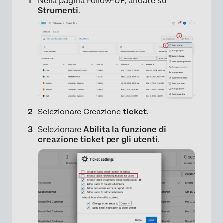
Nella pagina Follow-UP, andate su
Strumenti
.
Selezionare Creazione
ticket
.
Selezionare
Abilita la funzione di
creazione ticket per gli utenti
.