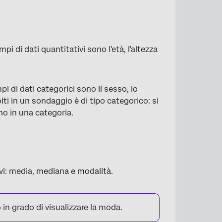
i di dati quantitativi sono l'età, l'altezza
i di dati categorici sono il sesso, lo
lti in un sondaggio è di tipo categorico: si
no in una categoria.
ivi: media, mediana e modalità.
in grado di visualizzare la moda.