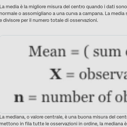
La media è la migliore misura del centro quando i dati so
normale o assomigliano a una curva a campana. La media s
e divisore per il numero totale di osservazioni.
La mediana, o valore centrale, è una buona misura del centr
mettono in fila tutte le osservazioni in ordine, la mediana è 