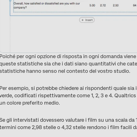
Poiché per ogni opzione di risposta in ogni domanda viene 
queste statistiche sia che i dati siano quantitativi che cat
statistiche hanno senso nel contesto del vostro studio.
Per esempio, si potrebbe chiedere ai rispondenti quale sia il 
verde, codificati rispettivamente come 1, 2, 3 e 4. Qualtri
un colore preferito medio.
Se gli intervistati dovessero valutare i film su una scala da 
termini come 2,98 stelle o 4,32 stelle rendono i film facili 