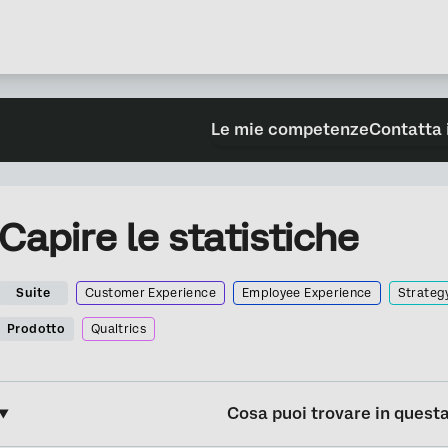
Le mie competenze
Contatta 
Capire le statistiche
Suite
Customer Experience
Employee Experience
Strateg
Prodotto
Qualtrics
Cosa puoi trovare in quest