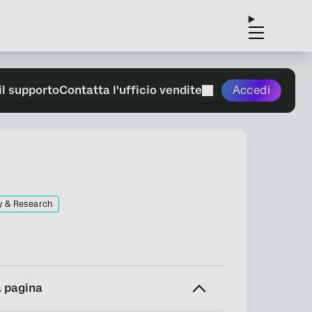
il supporto
Contatta l'ufficio vendite
Accedi
y & Research
a pagina