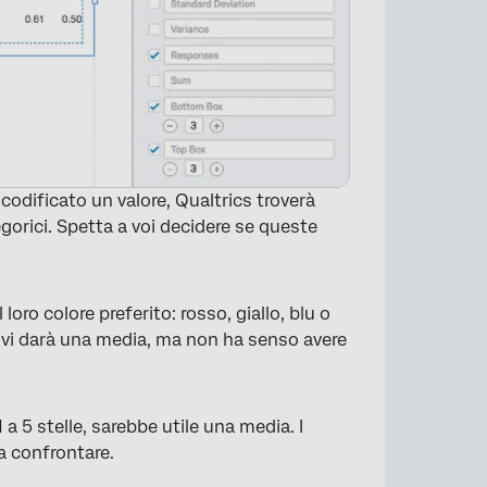
codificato un valore, Qualtrics troverà
egorici. Spetta a voi decidere se queste
loro colore preferito: rosso, giallo, blu o
cs vi darà una media, ma non ha senso avere
1 a 5 stelle, sarebbe utile una media. I
×
da confrontare.