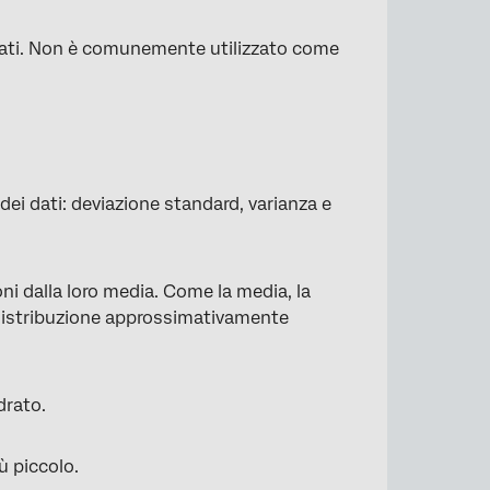
 dati. Non è comunemente utilizzato come
 dei dati: deviazione standard, varianza e
×
ni dalla loro media. Come la media, la
 distribuzione approssimativamente
drato.
iù piccolo.