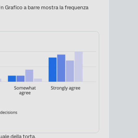
 Un Grafico a barre mostra la frequenza
le della torta.