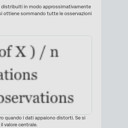
no distribuiti in modo approssimativamente
i ottiene sommando tutte le osservazioni
o quando i dati appaiono distorti. Se si
il valore centrale.