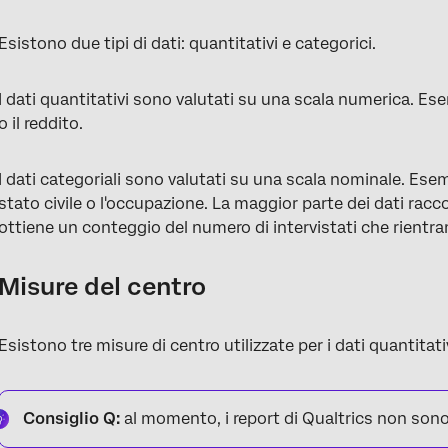
Esistono due tipi di dati: quantitativi e categorici.
I dati quantitativi sono valutati su una scala numerica. Esemp
o il reddito.
I dati categoriali sono valutati su una scala nominale. Esemp
stato civile o l'occupazione. La maggior parte dei dati racco
ottiene un conteggio del numero di intervistati che rientra
Misure del centro
Esistono tre misure di centro utilizzate per i dati quantitat
Consiglio Q:
al momento, i report di Qualtrics non sono 