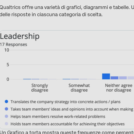
Qualtrics offre una varietà di grafici, diagrammi e tabelle.
delle risposte in ciascuna categoria di scelta.
Un Grafico a torta mostra queste frequenze come percentua