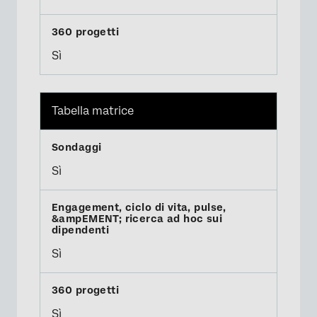
Sì
Tabella matrice
Sì
Sì
Sì