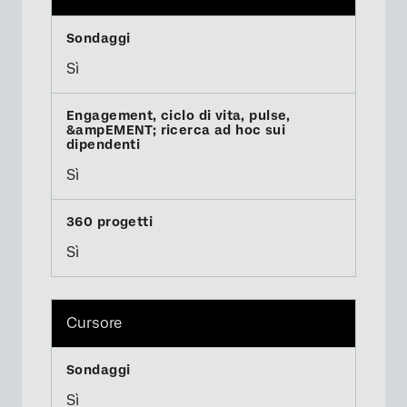
Sì
Sì
Sì
Cursore
Sì