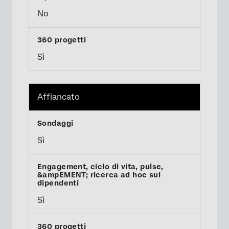
No
Sì
Affiancato
Sì
Sì