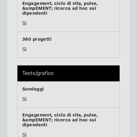
Sì
Sì
Testo/grafico
Sì
Sì