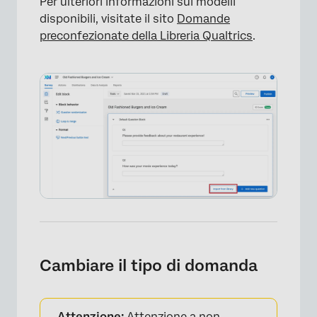
Per ulteriori informazioni sui modelli
disponibili, visitate il sito
Domande
preconfezionate della Libreria Qualtrics
.
×
×
Cambiare il tipo di domanda
Attenzione:
Attenzione a non