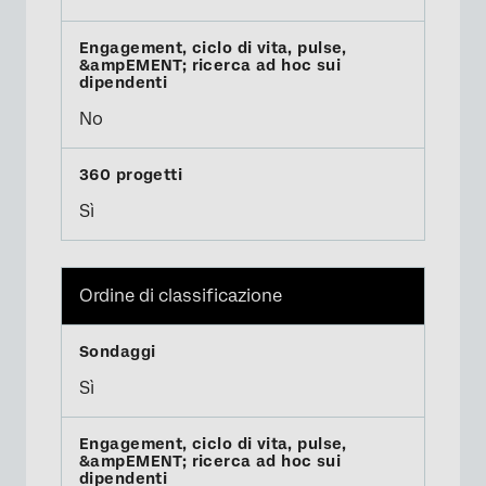
No
Sì
Ordine di classificazione
Sì