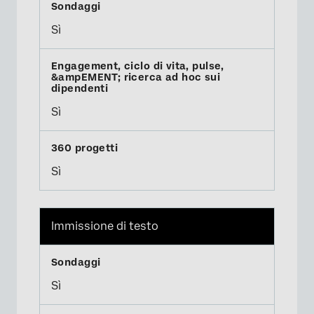
Sì
Sì
Sì
Immissione di testo
Sì