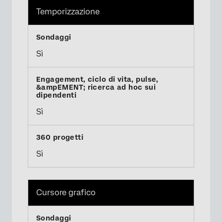
Temporizzazione
Sì
Sì
Sì
Cursore grafico