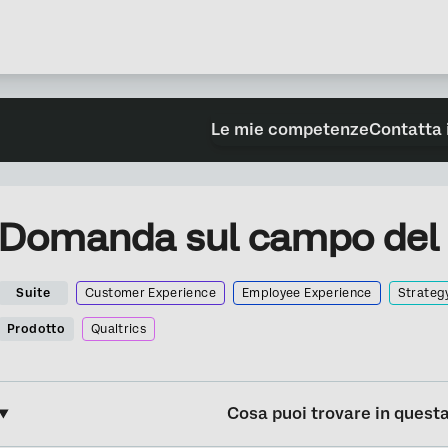
Le mie competenze
Contatta 
Domanda sul campo del
Suite
Customer Experience
Employee Experience
Strateg
Prodotto
Qualtrics
Cosa puoi trovare in quest