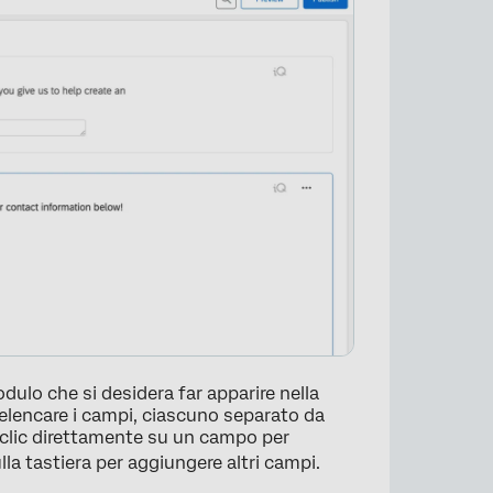
ulo che si desidera far apparire nella
elencare i campi, ciascuno separato da
e clic direttamente su un campo per
lla tastiera per aggiungere altri campi.