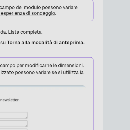
el campo del modulo possono variare
esperienza di sondaggio
.
ida.
Lista completa
.
c su
Torna alla modalità di anteprima.
n campo per modificarne le dimensioni.
×
zzato possono variare se si utilizza la