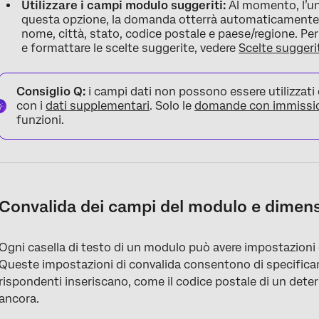
Utilizzare i campi modulo suggeriti:
Al momento, l’uni
questa opzione, la domanda otterrà automaticamente i
nome, città, stato, codice postale e paese/regione. Pe
e formattare le scelte suggerite, vedere
Scelte suggeri
Consiglio Q:
i campi dati non possono essere utilizzati 
con i
dati supplementari
. Solo le
domande con immissio
funzioni.
Convalida dei campi del modulo e dimensi
Ogni casella di testo di un modulo può avere impostazioni
Queste impostazioni di convalida consentono di specificare i
rispondenti inseriscano, come il codice postale di un determ
ancora.