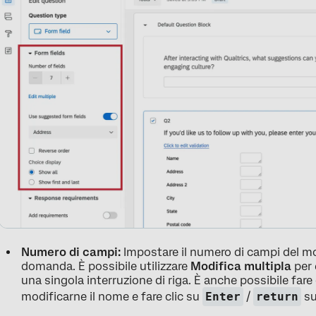
Numero di campi:
Impostare il numero di campi del mod
domanda. È possibile utilizzare
Modifica multipla
per 
una singola interruzione di riga. È anche possibile far
modificarne il nome e fare clic su
Enter
/
return
su