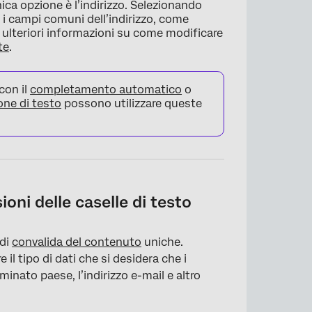
ca opzione è l’indirizzo. Selezionando
 campi comuni dell’indirizzo, come
r ulteriori informazioni su come modificare
te
.
×
con il
completamento automatico
o
ne di testo
possono utilizzare queste
oni delle caselle di testo
 di
convalida del contenuto
uniche.
l tipo di dati che si desidera che i
inato paese, l’indirizzo e-mail e altro