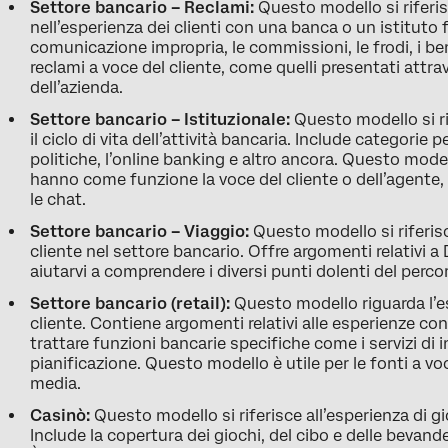
Settore bancario – Reclami:
Questo modello si riferi
nell’esperienza dei clienti con una banca o un istituto 
comunicazione impropria, le commissioni, le frodi, i benef
reclami a voce del cliente, come quelli presentati attrav
dell’azienda.
Settore bancario – Istituzionale:
Questo modello si ri
il ciclo di vita dell’attività bancaria. Include categorie pe
politiche, l’online banking e altro ancora. Questo model
hanno come funzione la voce del cliente o dell’agente, 
le chat.
Settore bancario – Viaggio:
Questo modello si riferis
cliente nel settore bancario. Offre argomenti relativi 
aiutarvi a comprendere i diversi punti dolenti del perco
Settore bancario (retail):
Questo modello riguarda l’es
cliente. Contiene argomenti relativi alle esperienze con
trattare funzioni bancarie specifiche come i servizi di
pianificazione. Questo modello è utile per le fonti a v
media.
Casinò:
Questo modello si riferisce all’esperienza di gi
Include la copertura dei giochi, del cibo e delle bevand