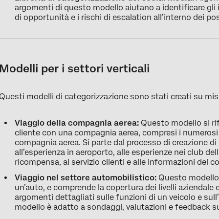
argomenti di questo modello aiutano a identificare gli inv
di opportunità e i rischi di escalation all’interno dei po
Modelli per i settori verticali
Questi modelli di categorizzazione sono stati creati su misur
Viaggio della compagnia aerea:
Questo modello si rife
cliente con una compagnia aerea, compresi i numerosi 
compagnia aerea. Si parte dal processo di creazione di u
all’esperienza in aeroporto, alle esperienze nei club d
ricompensa, al servizio clienti e alle informazioni del c
Viaggio nel settore automobilistico:
Questo modello s
un’auto, e comprende la copertura dei livelli aziendale
argomenti dettagliati sulle funzioni di un veicolo e sul
modello è adatto a sondaggi, valutazioni e feedback su