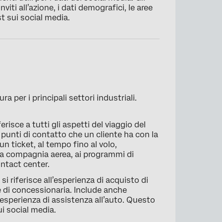
iti all’azione, i dati demografici, le aree
st sui social media.
a per i principali settori industriali.
risce a tutti gli aspetti del viaggio del
punti di contatto che un cliente ha con la
n ticket, al tempo fino al volo,
ella compagnia aerea, ai programmi di
ontact center.
i riferisce all’esperienza di acquisto di
 e di concessionaria. Include anche
l’esperienza di assistenza all’auto. Questo
i social media.