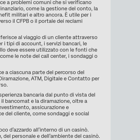
sce a problemi comuni che si verificano
finanziario, come la gestione del conto, la
it militari e altro ancora. È utile per i
erso il CFPB o il portale dei reclami
ferisce al viaggio di un cliente attraverso
r i tipi di account, i servizi bancari, le
lo deve essere utilizzato con le fonti che
come le note del call center, i sondaggi o
ce a ciascuna parte del percorso del
a Diramazione, ATM, Digitale e Contatto per
rso.
perienza bancaria dal punto di vista del
 il bancomat e la diramazione, oltre a
 investimento, assicurazione e
oce del cliente, come sondaggi e social
oco d’azzardo all’interno di un casinò.
e, del personale e dell’ambiente del casinò.