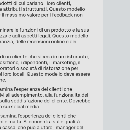
ti di cui parlano i loro clienti,
 attributi strutturati. Questo modello
ce il massimo valore per i feedback non
nare le funzioni di un prodotto e la sua
zza e agli aspetti legali. Questo modello
aranzia, delle recensioni online e dei
i un cliente che si reca in un ristorante,
sizione, i dipendenti, il marketing, il
oratori o società di ristorazione per
i loro locali. Questo modello deve essere
ne.
ina l’esperienza dei clienti che
vi all’adempimento, alla funzionalità del
e sulla soddisfazione del cliente. Dovrebbe
o sui social media.
amina l’esperienza dei clienti che
i e malta. Si concentra sulle qualità
la cassa, che può aiutare i manager del