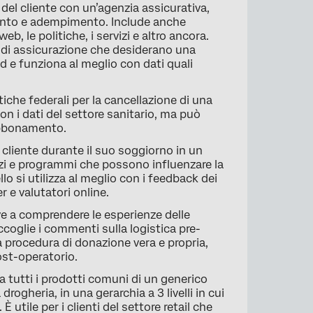
del cliente con un’agenzia assicurativa,
imento e adempimento. Include anche
web, le politiche, i servizi e altro ancora.
 di assicurazione che desiderano una
nd e funziona al meglio con dati quali
tiche federali per la cancellazione di una
 con i dati del settore sanitario, ma può
 abbonamento.
cliente durante il suo soggiorno in un
spazi e programmi che possono influenzare la
o si utilizza al meglio con i feedback dei
r e valutatori online.
 a comprendere le esperienze delle
oglie i commenti sulla logistica pre-
 procedura di donazione vera e propria,
ost-operatorio.
tutti i prodotti comuni di un generico
ogheria, in una gerarchia a 3 livelli in cui
utile per i clienti del settore retail che