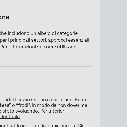
ione
che includono un albero di categorie
per i principali settori, approcci essenziali
. Per informazioni su come utilizzare
 adatti a vari settori e casi d’uso. Sono
ttesa” o “frodi”, in modo da non dover mai
si sta svolgendo. Per ulteriori
dustriale
.
nti utili per i dati dei social media. Gli