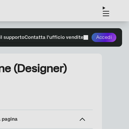
il supporto
Contatta l'ufficio vendite
Accedi
ne (Designer)
a pagina