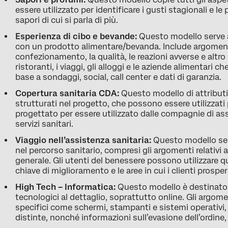
essere utilizzato per identificare i gusti stagionali e l
sapori di cui si parla di più.
Esperienza di cibo e bevande:
Questo modello serve a
con un prodotto alimentare/bevanda. Include argomenti 
confezionamento, la qualità, le reazioni avverse e altro
ristoranti, i viaggi, gli alloggi e le aziende alimentari c
base a sondaggi, social, call center e dati di garanzia.
Copertura sanitaria CDA:
Questo modello di attributi 
strutturati nel progetto, che possono essere utilizzati
progettato per essere utilizzato dalle compagnie di assi
servizi sanitari.
Viaggio nell’assistenza sanitaria:
Questo modello serv
nel percorso sanitario, compresi gli argomenti relativi
generale. Gli utenti del benessere possono utilizzare 
chiave di miglioramento e le aree in cui i clienti prospe
High Tech – Informatica:
Questo modello è destinato 
tecnologici al dettaglio, soprattutto online. Gli argo
specifici come schermi, stampanti e sistemi operativi
distinte, nonché informazioni sull’evasione dell’ordin