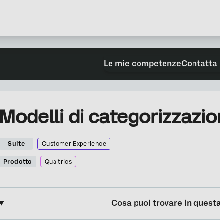
Le mie competenze
Contatta 
Modelli di categorizzazio
Suite
Customer Experience
Prodotto
Qualtrics
Cosa puoi trovare in quest