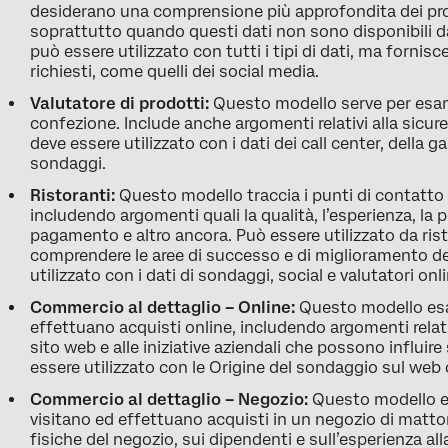
desiderano una comprensione più approfondita dei prodot
soprattutto quando questi dati non sono disponibili da
può essere utilizzato con tutti i tipi di dati, ma fornis
richiesti, come quelli dei social media.
Valutatore di prodotti:
Questo modello serve per esami
confezione. Include anche argomenti relativi alla sicure
deve essere utilizzato con i dati dei call center, della g
sondaggi.
Ristoranti:
Questo modello traccia i punti di contatto d
includendo argomenti quali la qualità, l’esperienza, la po
pagamento e altro ancora. Può essere utilizzato da rist
comprendere le aree di successo e di miglioramento de
utilizzato con i dati di sondaggi, social e valutatori onli
Commercio al dettaglio – Online:
Questo modello esam
effettuano acquisti online, includendo argomenti relati
sito web e alle iniziative aziendali che possono influir
essere utilizzato con le Origine del sondaggio sul web 
Commercio al dettaglio – Negozio:
Questo modello es
visitano ed effettuano acquisti in un negozio di matton
fisiche del negozio, sui dipendenti e sull’esperienza al