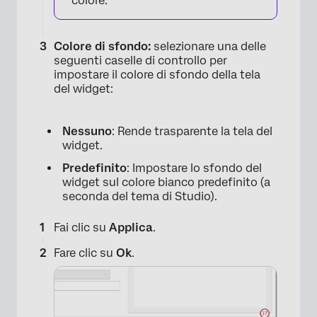
colore.
Colore di sfondo:
selezionare una delle
seguenti caselle di controllo per
impostare il colore di sfondo della tela
del widget:
Nessuno
: Rende trasparente la tela del
widget.
×
Predefinito
: Impostare lo sfondo del
widget sul colore bianco predefinito (a
seconda del tema di Studio).
Fai clic su
Applica
.
×
Fare clic su
Ok
.