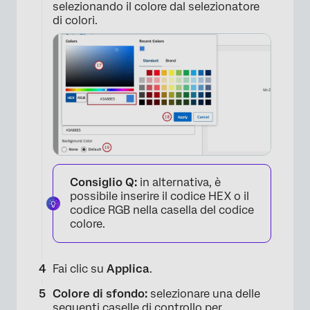
selezionando il colore dal selezionatore
di colori.
×
Consiglio Q:
in alternativa, è
possibile inserire il codice HEX o il
codice RGB nella casella del codice
colore.
Fai clic su
Applica
.
Colore di sfondo:
selezionare una delle
seguenti caselle di controllo per