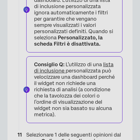
dashboard. L’utilizzo di una lista
di inclusione personalizzata
ignora automaticamente i filtri
×
per garantire che vengano
sempre visualizzati i valori
personalizzati definiti. Quando si
seleziona
Personalizzato, la
scheda
Filtri
è disattivata.
Consiglio Q:
L’utilizzo di una
lista
di inclusione
personalizzata può
velocizzare una dashboard perché
il widget non richiede una
richiesta di analisi (a condizione
che la tavolozza dei colori o
l’ordine di visualizzazione del
widget non sia basato su alcuna
metrica).
Selezionare 1 delle seguenti opinioni dal
×