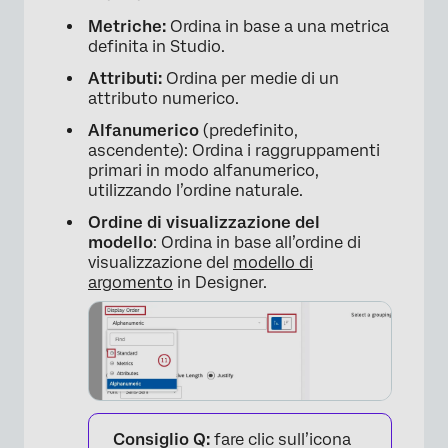
Metriche:
Ordina in base a una metrica
definita in Studio.
×
Attributi:
Ordina per medie di un
attributo numerico.
Alfanumerico
(predefinito,
ascendente): Ordina i raggruppamenti
primari in modo alfanumerico,
utilizzando l’ordine naturale.
Ordine di visualizzazione del
modello
: Ordina in base all’ordine di
visualizzazione del
modello di
argomento
in Designer.
Consiglio Q:
fare clic sull’icona