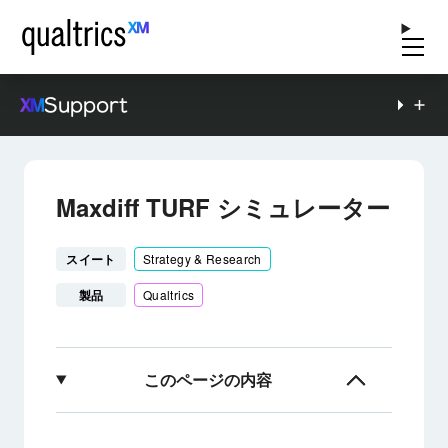
Support
Maxdiff TURF シミュレーター
スイート
Strategy & Research
製品
Qualtrics
このページの内容
MaxDiff TURFシミュレーターについて