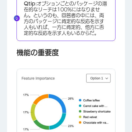
Qtip:
オプションごとのパッケージの潜
在的なリーチは100%にはなりませ
ん。というのも、回答者の中には、両
方のパッケージに肯定的な反応を示す
人もいれば、一方に肯定的、他方に否
定的な反応を示す人もいるからだ。
×
機能の重要度
×