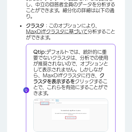
し、中立の回答者全員のデータを分析する
ことができます。細分化の詳細は以下の通
り。
クラスタ
：このオプションにより、
MaxDiffクラスタに基づいて
分析すること
ができます。
Qtip:
デフォルトでは、統計的に重
要でないクラスタは、分析での使用
が推奨されないので、オプションと
して表示されません。しかしなが
ら、MaxDiffクラスタに行き、
ク
ラスタを表示するを
クリックするこ
とで、これらを有効にすることがで
きます。