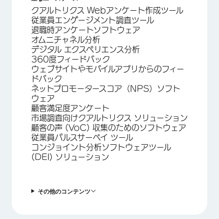
クアルトリクス Webアンケート作成ツール
従業員エンゲージメント調査ツール
退職時アンケートソフトウェア
オムニチャネル分析
デジタル エクスペリエンス分析
360度フィードバック
ウェブサイトやモバイルアプリからのフィー
ドバック
ネットプロモータースコア（NPS）ソフト
ウェア
顧客満足度アンケート
市場調査向けクアルトリクス ソリューション
顧客の声 (VoC) 収集のためのソフトウェア
従業員パルスサーベイ ツール
コンジョイント分析ソフトウェアツール
(DEI) ソリューション
その他のコンテンツ