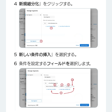
新規細分化
」をクリックする。
×
新しい条件の挿入
」を選択する。
条件を設定する
フィールドを
選択します。