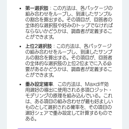
第一選択肢
：この方法は、各パッケージの
組み合わせをループし、到達したサンプル
の割合を算出する。その項目が、回答者の
全体的な選択肢や好みのトップでなければ
ならないかどうかは、調査者が定義するこ
とができます。
上位2選択肢
：この方法は、各パッケージ
の組み合わせをループし、到達したサンプ
×
ルの割合を算出する。その項目が、回答者
の全体的な選択肢の上位2位までに入る必
要があるかどうかは、調査者が定義するこ
とができます。
重み設定確率
．この方法は、Maxdiff効
用選好の導出に使用される多項ロジット・
モデリングの原理を組み込んでいる。これ
は、ある項目の組み合わせが最も好ましい
ものとして選択される確率を、その項目の
選好シェアで重み設定して計算するもので
ある。