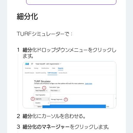
×
細分化
TURFシミュレーターで：
細分
化ドロップダウンメニューをクリックし
ます。
細分
化にカーソルを合わせる。
細分化のマネージャー
をクリックします。