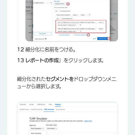
細分化に名前をつける。
×
レポートの作成
」をクリックします。
細分化された
セグメントを
ドロップダウンメニ
ューから選択します。