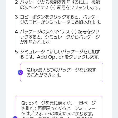
パッケージから機能を削除するには、機能
の次へマイナス (
–
) 記号をクリックします。
コピーボタンをクリックすると、パッケー
ジのコピーがシミュレータに追加されます。
パッケージの次へマイナス (
–
) 記号をクリ
ックすると、シミュレータからパッケージ
が削除されます。
シミュレータに新しいパッケージを追加す
るには、
Add Optionを
クリックします。
Qtip:
最大8つのパッケージを比較す
ることができます。
×
Qtip:
ページを元に戻すか、一旦ページ
を離れて再度戻ってくると、シミュレー
タはデフォルトの設定に元に戻ります。