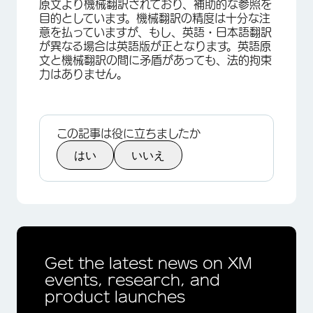
原文より機械翻訳されており、補助的な参照を
目的としています。機械翻訳の精度は十分な注
意を払っていますが、もし、英語・日本語翻訳
が異なる場合は英語版が正となります。英語原
文と機械翻訳の間に矛盾があっても、法的拘束
力はありません。
この記事は役に立ちましたか
はい
いいえ
×
Get the latest news on XM
events, research, and
product launches