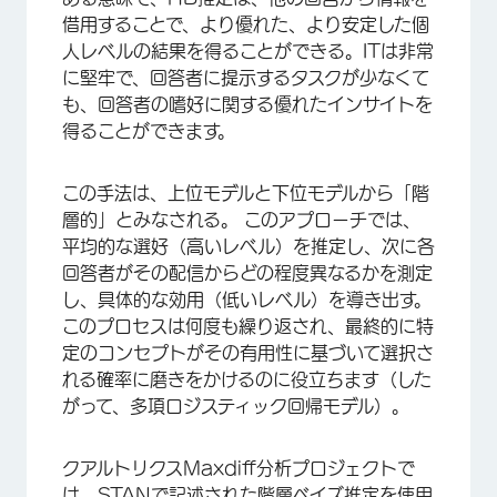
借用することで、より優れた、より安定した個
人レベルの結果を得ることができる。ITは非常
に堅牢で、回答者に提示するタスクが少なくて
も、回答者の嗜好に関する優れたインサイトを
得ることができます。
この手法は、上位モデルと下位モデルから「階
層的」とみなされる。 このアプローチでは、
平均的な選好（高いレベル）を推定し、次に各
回答者がその配信からどの程度異なるかを測定
し、具体的な効用（低いレベル）を導き出す。
このプロセスは何度も繰り返され、最終的に特
定のコンセプトがその有用性に基づいて選択さ
れる確率に磨きをかけるのに役立ちます（した
がって、多項ロジスティック回帰モデル）。
クアルトリクスMaxdiff分析プロジェクトで
は、
STANで
記述された階層ベイズ推定を使用