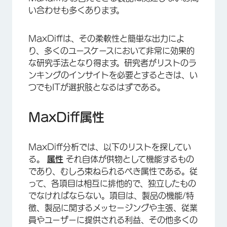
い合わせも多くあります。
MaxDiffは、その柔軟性と簡単な出力によ
り、多くのユースケースにおいて非常に効果的
な研究手法となり得ます。研究者がリストのラ
ンキングのインサイトを必要とするときは、い
つでもITが選択肢となるはずである。
MaxDiff属性
MaxDiff分析では、以下のリストを探してい
る。
属性
それ自体が供物として機能するもの
であり、むしろ束ねられるべき属性である。従
って、各項目は相互に排他的で、独立したもの
でなければならない。項目は、製品の機能/特
徴、製品に関するメッセージングや主張、従業
員やユーザーに提供される利益、その他多くの