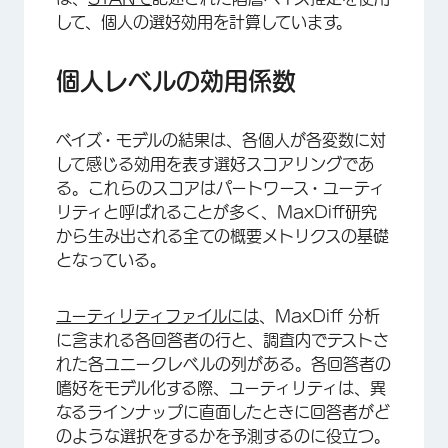
して、個人の選好効用を計算しています。
個人レベルの効用係数
ベイズ・モデルの結果は、各個人が各変数に対
して感じる効用を表す選好スコアリングであ
る。これらのスコアはパートワース・ユーティ
リティと呼ばれることが多く、MaxDiff研究
から生み出される全ての概要メトリクスの基礎
となっている。
ユーティリティファイルには
、MaxDiff 分析
に含まれる各回答者の行と、調査内でテストさ
れた各ユニークレベルの列がある。各回答者の
嗜好をモデル化する際、ユーティリティは、異
なるラインナップに直面したときに回答者がど
のような選択をするかを予測するのに役立つ。