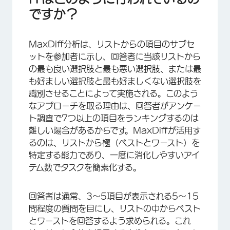
ですか？
MaxDiff分析は、リストからの項目のサブセ
ットを参加者に示し、回答者に当該リストから
の最も良い選択肢と最も悪い選択肢、または最
も好ましい選択肢と最も好ましくない選択肢を
識別させることによって実施される。このよう
なアプローチを取る理由は、回答者がアンケー
ト調査で7つ以上の項目をランキングするのは
難しい場合があるからです。MaxDiffが活用す
るのは、リストから極（ベストとワースト）を
特定する能力であり、一度に消化しやすいアイ
テム数でタスクを簡素化する。
回答者は通常、3～5項目が表示される5～15
問程度の質問を目にし、リストの中からベスト
とワーストを回答するよう求められる。これ