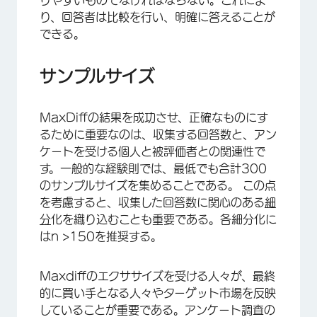
りやすいものでなければならない。これによ
り、回答者は比較を行い、明確に答えることが
できる。
サンプルサイズ
MaxDiffの結果を成功させ、正確なものにす
るために重要なのは、収集する回答数と、アン
ケートを受ける個人と被評価者との関連性で
す。一般的な経験則では、最低でも合計300
のサンプルサイズを集めることである。 この点
を考慮すると、収集した回答数に関心のある
細
分
化を織り込むことも重要である。各細分化に
はn >150を推奨する。
Maxdiffのエクササイズを受ける人々が、最終
的に買い手となる人々やターゲット市場を反映
していることが重要である。アンケート調査の