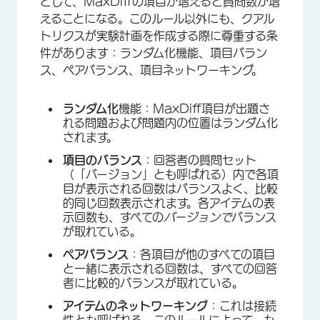
として、MaxDiffの項目が増えると質問数が増
えることになる。このルール以外にも、クアル
トリクスが実験計画を作成する際に尊重する条
件があります：ランダム化機能、項目バラン
ス、ペアバランス、項目ネットワーキング。
ランダム化
機能：MaxDiff項目が出題さ
れる問題および問題内の位置はランダム化
されます。
項目のバランス
：回答者の質問セット
（「バージョン」とも呼ばれる）内で各項
目が表示される回数はバランスよく、比較
的同じ回数表示されます。各アイテムの表
示回数も、すべての
バージョンで
バランス
が取れている。
ペアバランス
：各項目が他のすべての項目
と一緒に表示される回数は、すべての回答
者に比較的バランスが取れている。
アイテムのネットワーキング
：これは接続