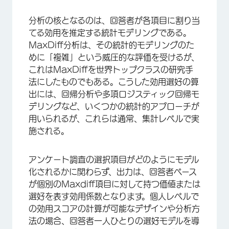
分析の核となるのは、回答者が各項目に割り当
てる効用を推定する統計モデリングである。
MaxDiff分析は、その統計的モデリングのた
めに「複雑」という威圧的な評価を受けるが、
これはMaxDiffを世界トップクラスの研究手
法にしたものでもある。こうした効用選好の算
出には、回帰分析や多項ロジスティック回帰モ
デリングなど、いくつかの統計的アプローチが
用いられるが、これらは通常、集計レベルで実
施される。
アンケート調査の選択項目がどのようにモデル
化されるかに関わらず、出力は、回答者ベース
が個別のMaxdiff項目に対して持つ価値または
選好を表す効用係数となります。個人レベルで
の効用スコアの計算が可能なデザインや分析方
法の場合、回答者一人ひとりの選好モデルを導