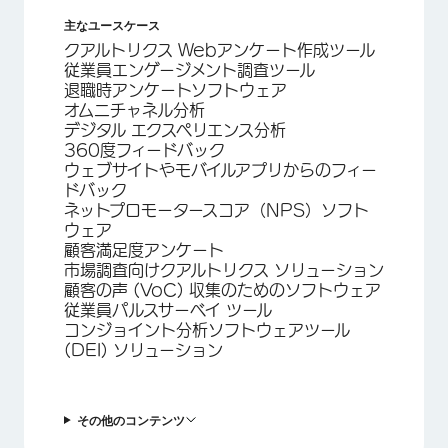
主なユースケース
クアルトリクス Webアンケート作成ツール
従業員エンゲージメント調査ツール
退職時アンケートソフトウェア
オムニチャネル分析
デジタル エクスペリエンス分析
360度フィードバック
ウェブサイトやモバイルアプリからのフィー
ドバック
ネットプロモータースコア（NPS）ソフト
ウェア
顧客満足度アンケート
市場調査向けクアルトリクス ソリューション
顧客の声 (VoC) 収集のためのソフトウェア
従業員パルスサーベイ ツール
コンジョイント分析ソフトウェアツール
(DEI) ソリューション
その他のコンテンツ