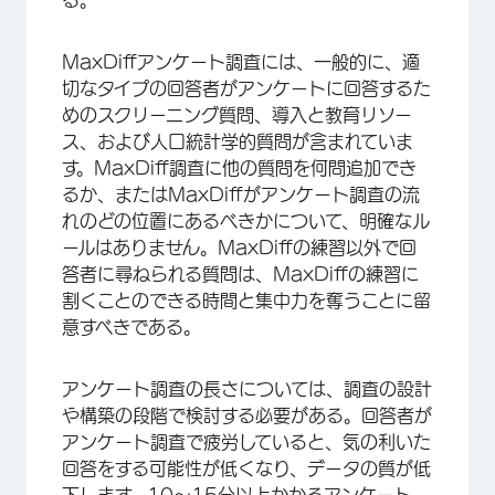
る。
MaxDiffアンケート調査には、一般的に、適
切なタイプの回答者がアンケートに回答するた
めのスクリーニング質問、導入と教育リソー
ス、および人口統計学的質問が含まれていま
す。MaxDiff調査に他の質問を何問追加でき
るか、またはMaxDiffがアンケート調査の流
れのどの位置にあるべきかについて、明確なル
ールはありません。MaxDiffの練習以外で回
答者に尋ねられる質問は、MaxDiffの練習に
割くことのできる時間と集中力を奪うことに留
意すべきである。
アンケート調査の長さについては、調査の設計
や構築の段階で検討する必要がある。回答者が
アンケート調査で疲労していると、気の利いた
回答をする可能性が低くなり、データの質が低