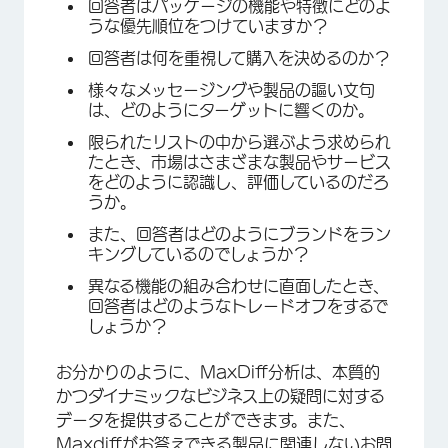
回答者はパッケージの機能や特徴にどのよ
うな優先順位をつけていますか？
回答者は何を重視して購入を決めるのか？
様々なメッセージングや製品の謳い文句
は、どのようにターゲットに響くのか。
限られたリストの中から選ぶよう求められ
たとき、市場はさまざまな製品やサービス
をどのように認識し、評価しているのだろ
うか。
また、回答者はどのようにブランドをラン
キングしているのでしょうか？
異なる機能の組み合わせに直面したとき、
回答者はどのようなトレードオフをするで
しょうか？
お分かりのように、MaxDiff分析は、本質的
かつダイナミックなビジネス上の疑問に対する
データを提供することができます。また、
Maxdiffがお答えできる製品に関連しないお問