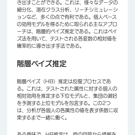
き出すことができる。これは、様々なデータの
細分化、潜在クラス分析、リーチシミュレーシ
ョンなど、多くの点で有利である。個人ベース
の効用モデルを得るために取られる主なアプロ
ーチは、階層的ベイズ推定である。これはベイ
ズ法を用いて、テストされる各変数の相対値を
確率的に導き出す手法である。
階層ベイズ推定
階層ベイズ（HB）推定は反復プロセスであ
る。これは、テストされた属性に対する個人の
相対効用を推定する下位モデルと、集団の選好
を予測する上位モデルを包含する。この2つ
は、分析が各個人の各属性の値を表す係数に収
束するまで一緒に働く。
ある意味で、HB推定は、他の回答から情報を