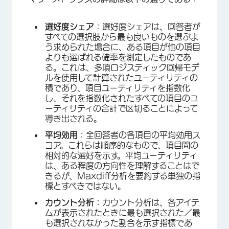
選好度シェア
：選好度シェアは、回答者が
すべての選択肢から最も良いものを選ぶよ
う求められた場合に、ある項目が他の項目
よりも選ばれる確率を測定したものであ
る。これは、多項ロジスティック回帰モデ
ルを使用して計算されたユーティリティの
積であり、項目ユーティリティを指数化
し、それを指数化されたすべての項目のユ
ーティリティの合計で区切ることによって
導き出される。
平均効用
：全回答者の各項目の平均効用ス
コア。これらは順序的なもので、項目間の
相対的な選好を示す。平均ユーティリティ
は、ある程度の方向性を理解することはで
きるが、Maxdiff分析を要約する単独の指
標とすべきではない。
カウント分析：
カウント分析は、各アイテ
ムが表示されたときに最も選択された／最
も選択されなかった割合を示す指標であ