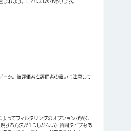
含まれます。これには次があります。
データ
。
被評価者と評価者の
違いに注意して
によってフィルタリングのオプションが異な
表現する方法が1つしかない）質問タイプもあ