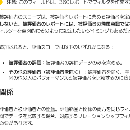
注意:
このフィールドは、360レポートでフィルタを作成す
被評価者のスコープは、被評価者レポートに含める評価者を定
しないと、被評価者のレポートには、被評価者の帰属意識では
ィルターを意図的にそのように設定したいタイミングもあるだ
追加されると、評価スコープは以下のいずれかになる：
被評価者の評価：
被評価者の評価データのみを含める。
その他の評価者（被評価者を除く）：
被評価者を除く、全
内の他の人のパフォーマンスと被評価者を比較するのに適
関係
評価者と被評価者との
関係
。評価範囲と関係の両方を同じフィ
間でデータを比較する場合、対応するリレーションシップフィ
必要があります。