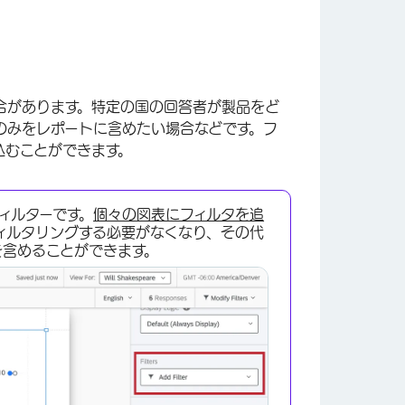
合があります。特定の国の回答者が製品をど
のみをレポートに含めたい場合などです。フ
込むことができます。
ィルターです。
個々の図表にフィルタを追
ィルタリングする必要がなくなり、その代
を含めることができます。