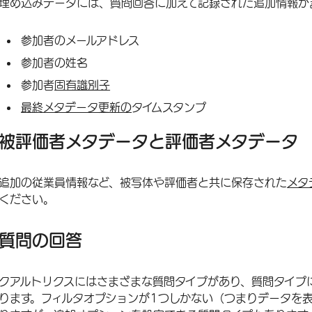
埋め込みデータには、質問回答に加えて記録された追加情報が
参加者のメールアドレス
参加者の姓名
参加者
固有識別子
最終メタデータ更新の
タイムスタンプ
被評価者メタデータと評価者メタデータ
追加の従業員情報など、被写体や評価者と共に保存された
メタ
ください。
質問の回答
クアルトリクスにはさまざまな質問タイプがあり、質問タイプ
ります。フィルタオプションが1つしかない（つまりデータを