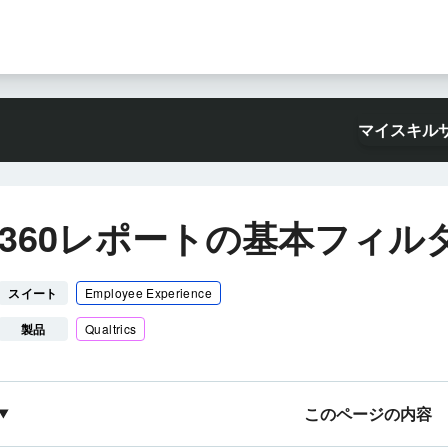
マイスキル
360レポートの基本フィル
スイート
Employee Experience
製品
Qualtrics
このページの内容