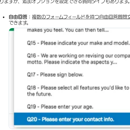
りますが、追加オプションを設定できる質問タイプもあります
自由回答：
複数のフォームフィールドを持つ自由回答質問
できます。