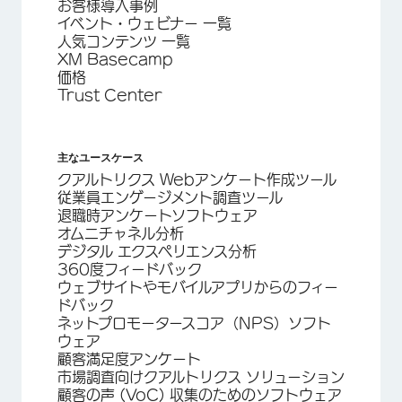
お客様導入事例
イベント・ウェビナー 一覧
人気コンテンツ 一覧
XM Basecamp
価格
Trust Center
主なユースケース
クアルトリクス Webアンケート作成ツール
従業員エンゲージメント調査ツール
退職時アンケートソフトウェア
オムニチャネル分析
デジタル エクスペリエンス分析
360度フィードバック
ウェブサイトやモバイルアプリからのフィー
ドバック
ネットプロモータースコア（NPS）ソフト
ウェア
顧客満足度アンケート
市場調査向けクアルトリクス ソリューション
顧客の声 (VoC) 収集のためのソフトウェア