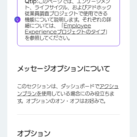
Qtip:
このページでは、エンゲージメン
オプション
ト、ライフサイクル、およびアドホック
従業員調査プロジェクトで使用できる
機能について説明します。それぞれの詳
細については、「
Employee
Experienceプロジェクトのタイプ
」
を参照してください。
メッセージオプションについて
このセクションは、ダッシュボードで
アクショ
ンプランを
使用している場合にのみ役立ちま
す。オプションのオン・オフはお好みで。
オプション