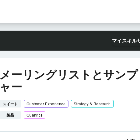
マイスキル
メーリングリストとサンプ
ャー
スイート
Customer Experience
Strategy & Research
製品
Qualtrics