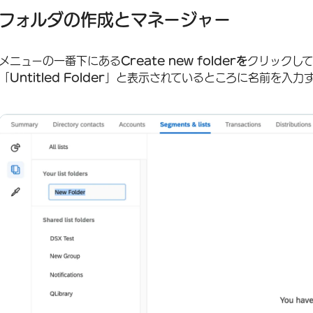
フォルダの作成とマネージャー
メニューの一番下にある
Create new folderを
クリックして
「
Untitled Folder
」と表示されているところに名前を入力