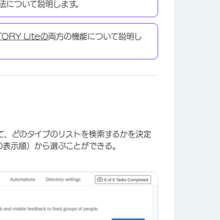
法について説明します。
TORY Liteの
両方の機能について説明し
て、どのタイプのリストを検索するかを決定
の表示順）から選ぶことができる。