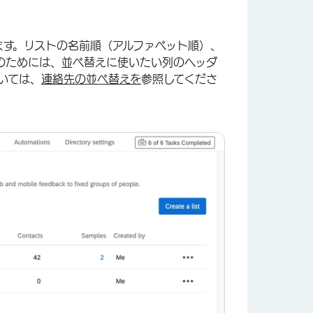
ます。リストの名前順（アルファベット順）、
×
のためには、並べ替えに使いたい列のヘッダ
いては、
連絡先の並べ替えを
参照してくださ