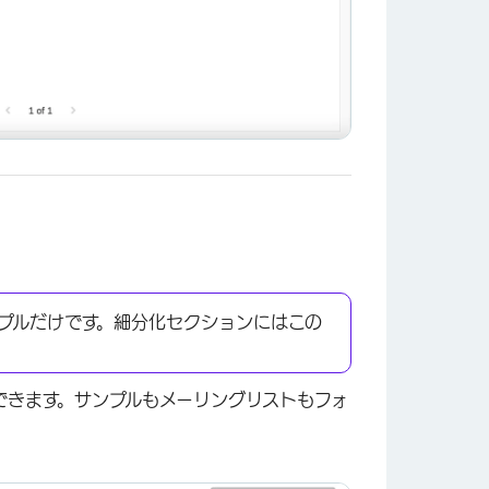
プルだけです。細分化セクションにはこの
できます。サンプルもメーリングリストもフォ
×