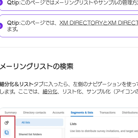
Qtip:
このページではメーリングリストやサンプルの管理方
Qtip:
このページでは、
XM DIRECTORYと
XM DIREC
ます。
メーリングリストの検索
細分化＆リスト
タブに入ったら、左側のナビゲーションを使っ
します。ここでは、
細分化
、リスト化、サンプル化（アイコン