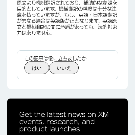
原文より機械翻訳されており、補助的な参照を
目的としています。機械翻訳の精度は十分な注
意を払っていますが、もし、英語・日本語翻訳
が異なる場合は英語版が正となります。英語原
×
文と機械翻訳の間に矛盾があっても、法的拘束
力はありません。
この記事は役に立ちましたか
はい
いいえ
Get the latest news on XM
events, research, and
product launches