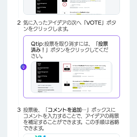
気に入ったアイデアの次へ
「VOTE」
ボタ
ンをクリックします。
Qtip:
投票を取り消すには、
「投票
済み！」
ボタンをクリックしてくだ
さい。
投票後、「
コメントを追加…」
ボックスに
コメントを入力することで、アイデアの背景
を補足することができます。この手順は省略
×
できます。