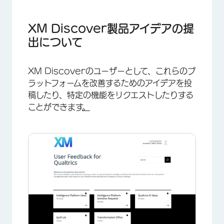
XM Discover製品アイデアの提出について
XM Discoverでアイデアフォーラムを有効にす
XM Discover製品アイデアの提
る
出について
新しいアイデアを投稿する
XM Discoverのユーザーとして、これらのプ
既存のアイデアへの投票
ラットフォームを改善するためのアイデアを投
稿したり、特定の機能をリクエストしたりする
ことができます
。