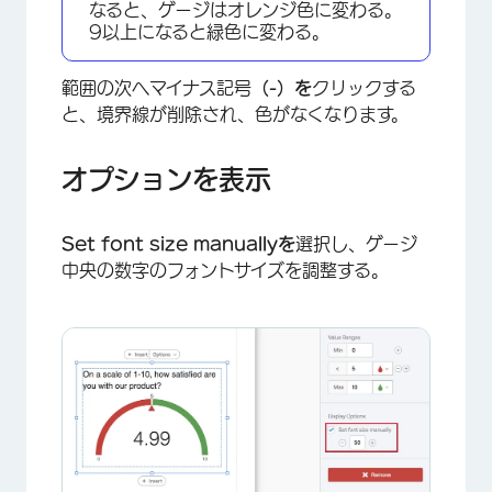
なると、ゲージはオレンジ色に変わる。
×
9以上になると緑色に変わる。
範囲の次へマイナス記号
（-）を
クリックする
と、境界線が削除され、色がなくなります。
オプションを表示
Set font size manuallyを
選択し、ゲージ
中央の数字のフォントサイズを調整する。
×