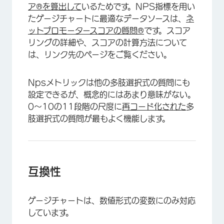
ア®を算出して
いるためです。NPS指標を用い
たゲージチャートに最適なデータソースは、
ネ
ットプロモータースコアの質問®
です。スコア
リングの詳細や、スコアの計算方法について
は、リンク先のページをご覧ください。
Npsメトリックは他の多肢選択式の質問にも
設定できるが、概念的にはあまり意味がない。
0～10の11段階の尺度に
再コード化された
多
肢選択式の質問が最もよく機能します。
互換性
×
ゲージチャートは、数値形式の変数にのみ対応
しています。