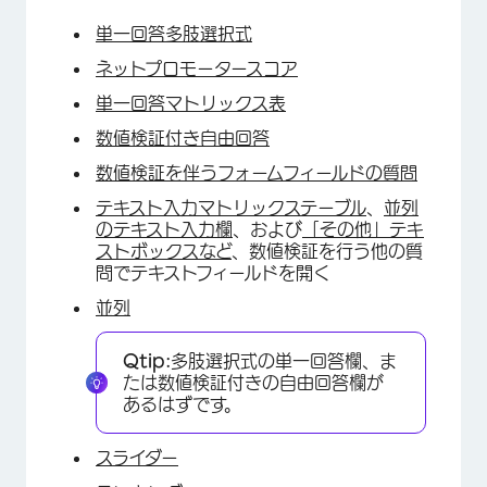
単一回答多肢選択式
ネットプロモータースコア
単一回答マトリックス表
数値検証付き自由回答
数値検証を伴うフォームフィールドの質問
テキスト入力マトリックステーブル
、
並列
のテキスト入力欄
、および
「その他」テキ
ストボックスなど
、数値検証を行う他の質
問でテキストフィールドを開く
並列
Qtip:
多肢選択式の単一回答欄、ま
たは数値検証付きの自由回答欄が
あるはずです。
スライダー