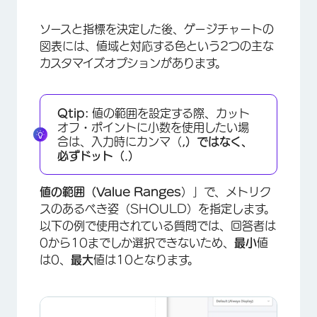
×
ソースと指標を決定した後、ゲージチャートの
図表には、値域と対応する色という2つの主な
カスタマイズオプションがあります。
Qtip:
値の範囲を設定する際、カット
オフ・ポイントに小数を使用したい場
合は、入力時にカンマ（
,）ではなく、
必ずドット（
.）
値の範囲（Value Ranges
）」で、メトリク
スのあるべき姿（SHOULD）を指定します。
以下の例で使用されている質問では、回答者は
0から10までしか選択できないため、
最小
値
は0、
最大
値は10となります。