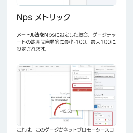
Nps メトリック
メートル法を
Npsに
設定した場合、ゲージチャ
ートの範囲は自動的に最小-100、最大100に
設定されます。
×
これは、このゲージが
ネットプロモータースコ