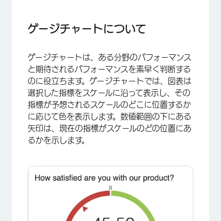
ゲージチャートについて
カスタマイズ
ゲージチャートについて
互換性
ゲージチャートは、ある分野のパフォーマンス
レポートの種類
と期待されるパフォーマンスを素早く判断する
FAQs
のに役立ちます。ゲージチャートでは、図表は
選択した指標をスケールに沿って表示し、その
指標が予想されるスケールのどこに位置するか
に応じて色を表示します。数値範囲の下にある
矢印は、現在の指標がスケールのどの位置にあ
るかを示します。