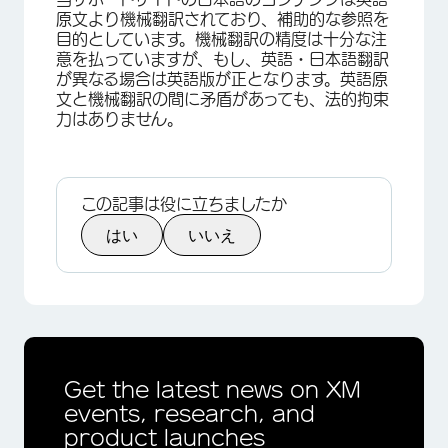
原文より機械翻訳されており、補助的な参照を
目的としています。機械翻訳の精度は十分な注
意を払っていますが、もし、英語・日本語翻訳
が異なる場合は英語版が正となります。英語原
文と機械翻訳の間に矛盾があっても、法的拘束
力はありません。
この記事は役に立ちましたか
はい
いいえ
Get the latest news on XM
events, research, and
product launches