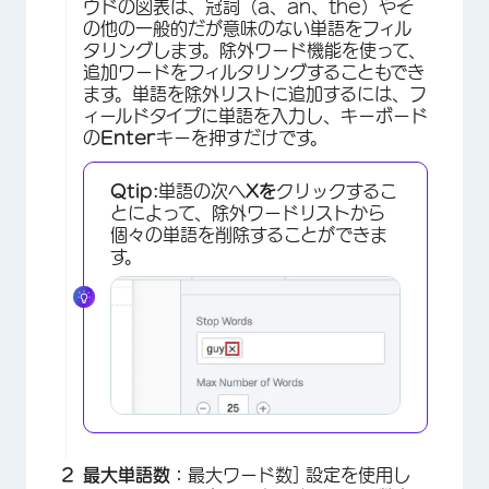
ウドの図表は、冠詞（a、an、the）やそ
の他の一般的だが意味のない単語をフィル
タリングします。除外ワード機能を使って、
追加ワードをフィルタリングすることもでき
ます。単語を除外リストに追加するには、フ
ィールドタイプに単語を入力し、キーボード
の
Enter
キーを押すだけです。
Qtip:
単語の次へ
Xを
クリックするこ
とによって、除外ワードリストから
個々の単語を削除することができま
す。
×
最大単語数：
最大ワード数] 設定を使用し