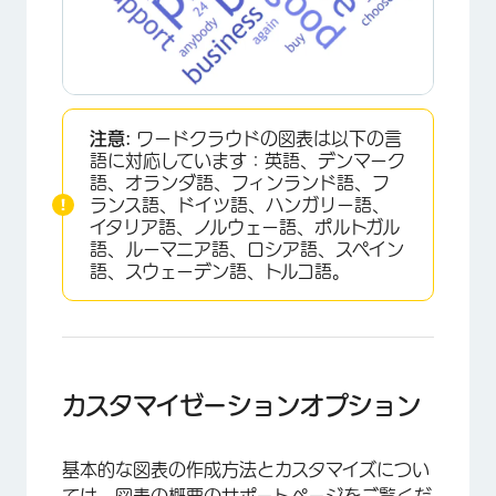
注意:
ワードクラウドの図表は以下の言
語に対応しています：英語、デンマーク
語、オランダ語、フィンランド語、フ
ランス語、ドイツ語、ハンガリー語、
イタリア語、ノルウェー語、ポルトガル
語、ルーマニア語、ロシア語、スペイン
語、スウェーデン語、トルコ語。
カスタマイゼーションオプション
×
基本的な図表の作成方法とカスタマイズについ
ては、
図表の概要の
サポートページをご覧くだ