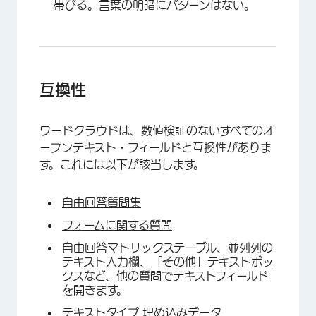
帯びる。言葉の明暗にパターンはない。
互換性
ワードクラウドは、数値検証のないすべてのオ
ープンテキスト・フィールドと互換性がありま
す。これには以下が該当します。
自由回答質問集
フォームに関する質問
自由
回答マトリックステーブル
、
並列列の
テキスト入力欄
、
「その他」テキストボッ
クスなど
、他の質問でテキストフィールド
を開きます。
テキストタイプ 埋め込みデータ