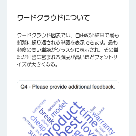
ワードクラウドについて
カスタマイゼーションオプション
ワードクラウドについて
互換性
ワードクラウド図表では、自由記述結果で最も
レポートの種類
頻繁に繰り返される単語を表示できます。最も
頻度の高い単語がクラスタに表示され、その単
語が回答に含まれる頻度が高いほどフォントサ
イズが大きくなる。