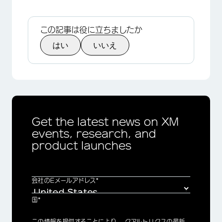
この記事は役に立ちましたか
はい
いいえ
Get the latest news on XM
events, research, and
product launches
会社のEメールアドレス*
国*
Privacy
この情報を提供することにより、 クアルトリクスの最新