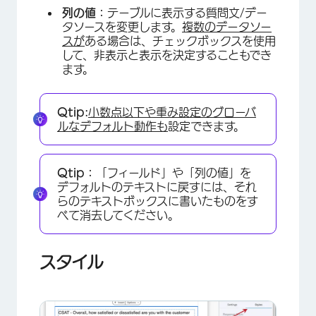
列の値：
テーブルに表示する質問文/デー
タソースを変更します。
複数のデータソー
スが
ある場合は、チェックボックスを使用
して、非表示と表示を決定することもでき
ます。
Qtip:
小数点以下や重み設定のグローバ
ルなデフォルト動作も
設定できます。
Qtip：
「フィールド」や「列の値」を
デフォルトのテキストに戻すには、それ
らのテキストボックスに書いたものをす
べて消去してください。
スタイル