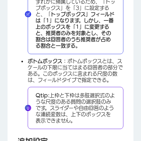
ずれかに帰属しているため、「トッ
プボックス」を「3」に設定する
と、「
トップボックス」フィールド
は「1」になります。しかし、一番
上のボックスを「1」に変更する
と、推奨者のみを対象とし、その
割合は回答者のうち推奨者が占め
る割合と一致する。
ボトムボックス：
ボトムボックスとは、ス
ケールの下限に当てはまる回答者の部分で
ある。このボックスに含まれる尺度の数
は、フィールドタイプで指定できる。
Qtip:
上枠と下枠は多肢選択式のよ
うな尺度のある質問の選択肢のみ
です。スライダーや自由回答のよう
な連続変数は、上下のボックスを
表示できません。