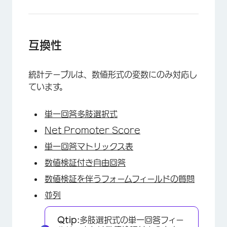
互換性
統計テーブルは、数値形式の変数にのみ対応し
ています。
単一回答多肢選択式
Net Promoter Score
単一回答マトリックス表
数値検証付き自由回答
数値検証を伴うフォームフィールドの質問
並列
Qtip:
多肢選択式の単一回答フィー