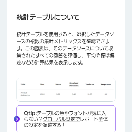
統計テーブルについて
カスタマイゼーションオプション
統計テーブルについて
互換性
統計テーブルを使用すると、選択したデータソ
レポートの種類
ースの複数の集計メトリックスを確認できま
す。この図表は、そのデータソースについて収
集されたすべての回答を評価し、平均や標準偏
差などの計算結果を表示します。
Qtip:
テーブルの色やフォントが気に入
らない？
グローバル設定で
レポート全体
の設定を調整する！