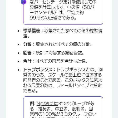
なパーセンテージ集計を使用して中
央値を計算します。中央値（50パ
ーセンタイル）は、平均で約
99.9％の正確さである。
×
標準偏差：
収集されたすべての値の標準偏
差。
分散：
収集されたすべての値の分散。
回答：
統計に寄与する総回答数。
合計：
すべての回答を合計した値。
トップボックス：
トップボックスとは、回
答者のうち、スケールの最上位に位置する
回答者のことである。このボックスに含ま
れる尺度の数は、フィールドタイプで指定
できる。
例:
Nps®には
3つのグループがあ
る：推奨者、中立者、批判者。回
答者の100％が3つのグループのい