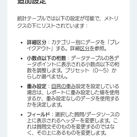
追加設定
統計テーブルでは以下の設定が可能で、メトリ
クスの下にリストされています：
詳細区分
：カテゴリー別にデータを「ブレ
イクアウト」する。詳細
区分を
参照。
小数点以下の桁数
：データテーブルの各デ
ータポイントに表示される小数点以下の桁
数を調整します。プリセット（0～5）か
らしか選べません。
重み設定
：
回答の重み
設定を設定している
場合は、レポートに重み設定した値を使用
するか、重み設定なしのデータを使用する
かを決定します。
フィールド：
選択した質問/データソースの
上に表示されるヘッダーを変更します。こ
れは質問文そのものを変更するのではな
く、その上にあるものを変更します。