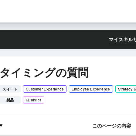
マイスキル
タイミングの質問
スイート
Customer Experience
Employee Experience
Strategy 
製品
Qualtrics
このページの内容