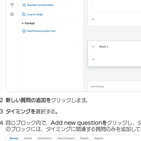
新しい質問の追加を
クリックします。
タイミングを
選択する
。
同じブロック内で、
Add new questionを
クリックし、
のブロックには、タイミングに関連する質問のみを追加して