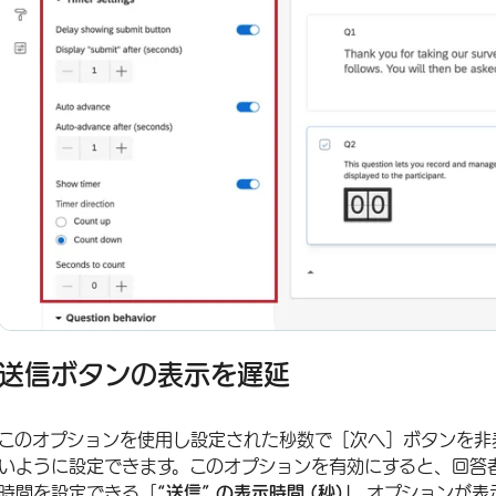
送信ボタンの表示を遅延
このオプションを使用し設定された秒数で［次へ］ボタンを非
いように設定できます。このオプションを有効にすると、回答
時間を設定できる「
“送信” の表示時間 (秒)」
オプションが表