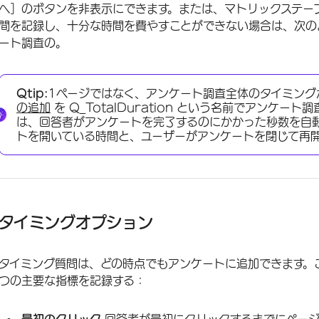
へ］のボタンを非表示にできます。または、マトリックステー
間を記録し、十分な時間を費やすことができない場合は、次の
ート調査の。
Qtip:
1ページではなく、アンケート調査全体のタイミン
の追加
を Q_TotalDuration という名前でアンケ
は、回答者がアンケートを完了するのにかかった秒数を自
トを開いている時間と、ユーザーがアンケートを閉じて再
タイミングオプション
タイミング質問は、どの時点でもアンケートに追加できます。
つの主要な指標を記録する：
最初のクリック
回答者が最初にクリックするまでにペー