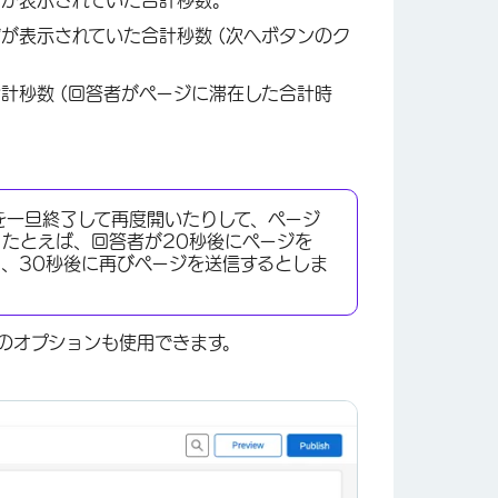
が表示されていた合計秒数 (次へボタンのク
計秒数 (回答者がページに滞在した合計時
。
を一旦終了して再度開いたりして、ページ
たとえば、回答者が20秒後にページを
、30秒後に再びページを送信するとしま
のオプションも使用できます。