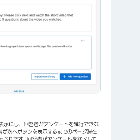
表示にし、回答者がアンケートを進行できな
者が次へボタンを表示するまでのページ滞在
示されます。回答者がアンケートを終了して