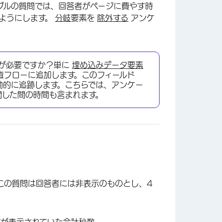
ブルの質問では、回答者がページに費やす時
ようにします。
分岐
要素を
除外する
アンケ
グが必要ですか？単に
埋め込みデータ要素
ート調査フローに追加します。このフィールド
動的に追跡します。こちらでは、アンケー
開した間の時間も含まれます。
×
この質問は回答者には非表示のものとし、4
ジが表示されていた合計秒数。