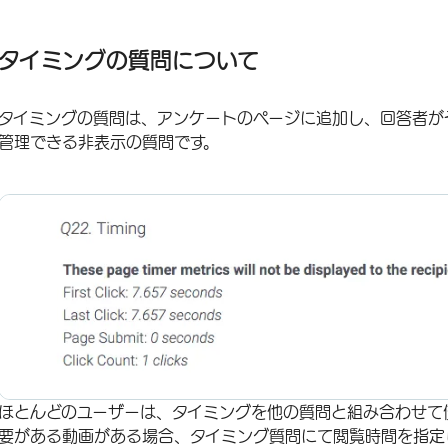
タイミングの質問について
タイミングオプション
タイミングの質問について
質問または質問セットのタイミング
タイミングの質問は、アンケートのページに追加し、回答者が
データ分析
管理できる非表示の質問です。
FAQs
ほとんどのユーザーは、タイミングを他の質問と組み合わせて
要がある動画がある場合、タイミング質問にて閲覧時間を指定