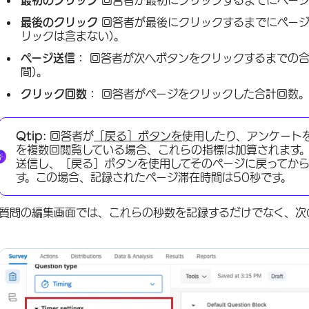
最後のクリック
回答者が最後にクリックするまでにページ
リックは含まない)。
ページ送信：
回答者が次へボタンをクリックするまでの合
間)。
クリック回数：
回答者がページをクリックした合計回数
Qtip:
回答者が
［戻る］ボタンを
使用したり、アンケート
を複数回閲覧している場合、これらの指標は加算されます。
送信し、［戻る］ボタンを使用してそのページに戻ってから
す。この場合、記録されたページ滞在時間は50秒です。
質問の編集画面では、これらの秒数を記録するだけでなく、次