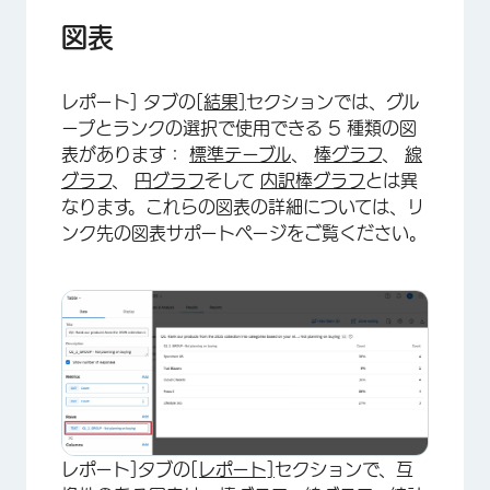
図表
レポート] タブの
[結果]
セクションでは、グル
ープとランクの選択で使用できる 5 種類の図
表があります：
標準テーブル
、
棒グラフ
、
線
グラフ
、
円グラフ
そして
内訳棒グラフ
とは異
なります。これらの図表の詳細については、リ
ンク先の図表サポートページをご覧ください。
レポート]タブの
[レポート]
セクションで、互