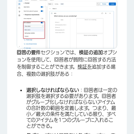
×
回答の要件
セクションでは、
検証の追加
オプシ
ョンを使用して、回答者が質問に回答する方法
を制御することができます。
検証を
追加する場
合、複数の選択肢がある：
選択しなければならない
：回答者は一定の
×
選択肢を選択する必要があります。回答者
がグループ化しなければならないアイテム
の合計数の範囲を定義します。つまり、最
小／最大の条件を満たしている限り、すべ
てのアイテムを1つのグループに入れるこ
とができる。