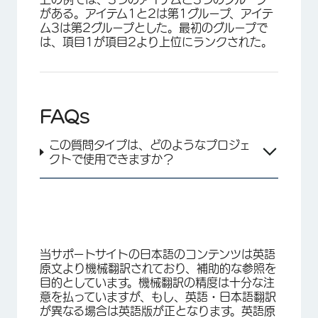
がある。アイテム1と2は第1グループ、アイテ
ム3は第2グループとした。最初のグループで
は、項目1が項目2より上位にランクされた。
FAQs
この質問タイプは、どのようなプロジェ
クトで使用できますか？
当サポートサイトの日本語のコンテンツは英語
×
原文より機械翻訳されており、補助的な参照を
目的としています。機械翻訳の精度は十分な注
意を払っていますが、もし、英語・日本語翻訳
が異なる場合は英語版が正となります。英語原