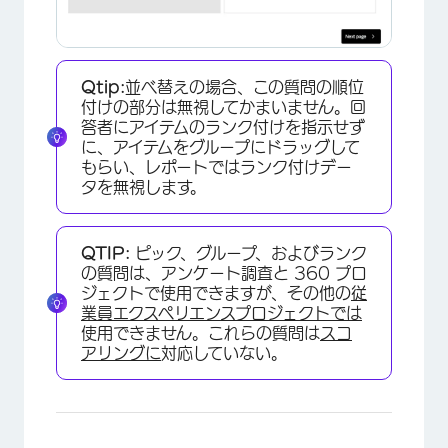
Qtip:
並べ替えの場合、この質問の順位
付けの部分は無視してかまいません。回
答者にアイテムのランク付けを指示せず
に、アイテムをグループにドラッグして
もらい、レポートではランク付けデー
タを無視します。
QTIP:
ピック、グループ、およびランク
の質問は、アンケート調査と 360 プロ
ジェクトで使用できますが、その他の
従
業員エクスペリエンスプロジェクトでは
使用できません。これらの質問は
スコ
アリングに
対応していない。