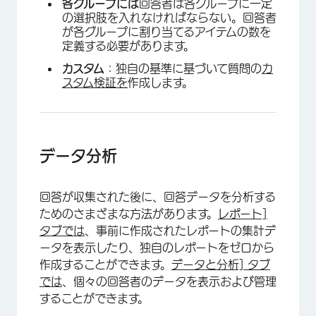
各グループには
回答者は各グループに一定
の選択肢を入れなければならない。回答者
が各グループに割り当てるアイテムの数を
定義する必要があります。
カスタム
：独自の基準に基づいて質問の
カ
スタム検証を
作成します。
×
データ分析
回答が収集された後に、回答データを分析する
ためのさまざまな方法があります。
レポート]
タブでは
、事前に作成されたレポートの集計デ
ータを表示したり、独自のレポートをゼロから
作成することができます。
データと分析] タブ
では
、個々の回答者のデータを表示および管理
することができます。