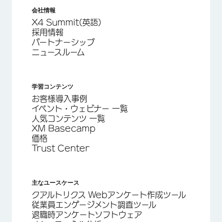
会社情報
X4 Summit(英語)
採用情報
パートナーシップ
ニュースルーム
学習コンテンツ
お客様導入事例
イベント・ウェビナー 一覧
人気コンテンツ 一覧
XM Basecamp
価格
Trust Center
主なユースケース
クアルトリクス Webアンケート作成ツール
従業員エンゲージメント調査ツール
退職時アンケートソフトウェア