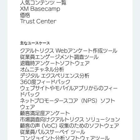
人気コンテンツ 一覧
XM Basecamp
価格
Trust Center
主なユースケース
クアルトリクス Webアンケート作成ツール
従業員エンゲージメント調査ツール
退職時アンケートソフトウェア
オムニチャネル分析
デジタル エクスペリエンス分析
360度フィードバック
ウェブサイトやモバイルアプリからのフィー
ドバック
ネットプロモータースコア（NPS）ソフト
ウェア
顧客満足度アンケート
市場調査向けクアルトリクス ソリューション
顧客の声 (VoC) 収集のためのソフトウェア
従業員パルスサーベイ ツール
コンジョイント分析ソフトウェアツール