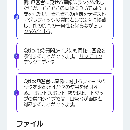
例:
回答者に見せる画像はランダム化し
たいが、それぞれの画像について同じ質
問をしたい。それぞれの画像をテキスト
／グラフィックの質問として別々に掲載
し、
他の質問の一貫性を保ちながら
ラ
ンダム化する
。
Qtip:
他の質問タイプにも同様に画像を
添付することができます。
リッチコン
テンツエディター
.
Qtip:
回答者に画像に対するフィードバ
×
ックを求めますか？の使用を検討す
る。
ホットスポット
または
ヒートマッ
プの
質問タイプでは、回答者が画像と
対話することができます。
ファイル