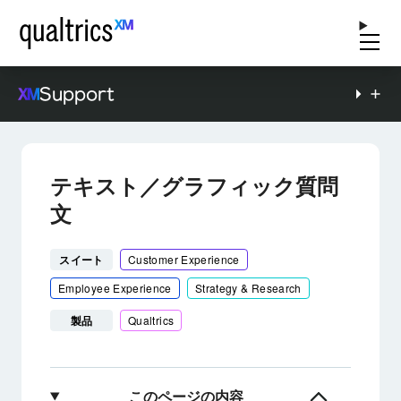
Support
テキスト／グラフィック質問
文
スイート
Customer Experience
Employee Experience
Strategy & Research
製品
Qualtrics
このページの内容