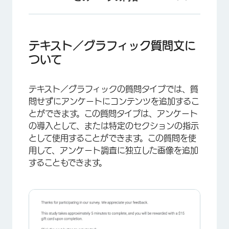
テキスト／グラフィック質問文について
コンテンツタイプ
テキスト／グラフィック質問文に
ついて
FAQs
テキスト／グラフィックの質問タイプでは、質
問せずにアンケートにコンテンツを追加するこ
とができます。この質問タイプは、アンケート
の導入として、または特定のセクションの指示
として使用することができます。この質問を使
用して、アンケート調査に独立した画像を追加
することもできます。