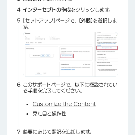
インターセプトの作成
をクリックします。
[セットアップ]ページで、
[外観]
を選択しま
す。
このサポートページで、以下に概説されてい
る手順を完了してください。
Customize the Content
見た目と操作性
必要に応じて
翻訳
を追加します。