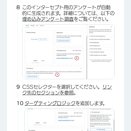
このインターセプト用のアンケートが自動
的に生成されます。詳細については、以下の
埋め込みアンケート調査
をご覧ください。
×
CSSセレクターを選択してください。
リン
ク先のセクションを参照
。
ターゲティングロジック
を追加します。