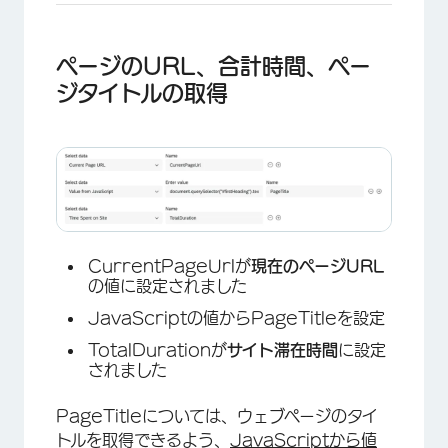
ページのURL、合計時間、ペー
ジタイトルの取得
×
CurrentPageUrlが
現在のページURL
の値に設定されました
JavaScriptの値からPageTitleを設定
TotalDurationが
サイト滞在時間
に設定
されました
PageTitleについては、ウェブページのタイ
トルを取得できるよう、
JavaScriptから値