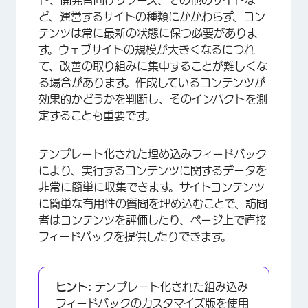
ト、開発者向けリソース、その他のサイトな
ど、運営するサイトの種類にかかわらず、コン
FAQs
テンツは常に最新の状態に保つ必要がありま
す。ウェブサイトの規模が大きくなるにつれ
て、改善の取り組みに集中することが難しくな
る場合があります。作成しているコンテンツが
効果的かどうかを判断し、そのインパクトを測
定することも重要です。
テンプレート化された埋め込みフィードバック
により、実行するコンテンツに関するデータを
非常に簡単に収集できます。サイトコンテンツ
に簡単な有用性の質問を埋め込むことで、訪問
者はコンテンツを評価したり、ページ上で直接
フィードバックを提供したりできます。
ヒント:
テンプレート化された組み込み
フィードバックのカスタマイズ版を使用