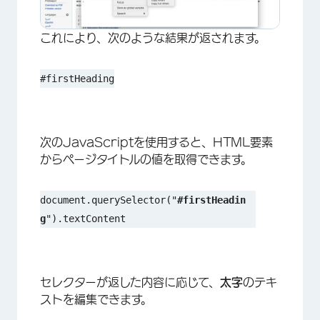
これにより、次のような結果が返されます。
×
#firstHeading
次のJavaScriptを使用すると、HTML要素
からページタイトルの値を取得できます。
document.querySelector("
#firstHeadin
g
").textContent
セレクターが返した内容に応じて、
太字
のテキ
ストを編集できます。