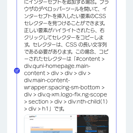
にインターセプトを追加する場合。ブラ
ウザのデベロッパーツールを開いて、イ
ンターセプトを挿入したい要素のCSS
セレクターを見つけることができます。
正しい要素がハイライトされたら、右
クリックしてセレクターをコピーしま
×
す。セレクターは、CSS の長い文字列
である必要があります。この場合、コピ
ーされたセレクターは「#content >
div.quni-homepage.main-
content > div > div > div >
div.main-content-
wrapper.spacing-sm-bottom >
div > div.q-xm.logo-fix.ng-scope
> section > div > div:nth-child(1)
> div > h1」です。