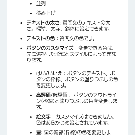
並列
積み上げ
テキストの太さ:
質問文のテキストの太
さ。標準、太字、斜体に設定できます。
テキストの色：
質問文の色です。
ボタンのカスタマイズ：
変更できる色は、
先に選択した
形式とスタイル
によって異な
ります。
×
はい/いいえ：
ボタンのテキスト、ボ
タンの枠線、ボタンの塗りつぶしの色
を変更します。
高評価/低評価：
ボタンのアウトライ
ン(枠線)と塗りつぶしの色を変更しま
す。
絵文字：
カスタマイズはできません。
色はあらかじめ設定されています。
星:
星の輪郭(枠線)の色を変更しま