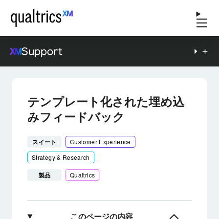
Support
テンプレート化された埋め込
みフィードバック
スイート
Customer Experience
Strategy & Research
製品
Qualtrics
このページの内容