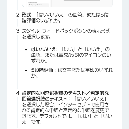
形式:
「はい/いいえ」の回答、または5段
階評価のいずれか。
スタイル:
フィードバックボタンの表示形式
を選択します。
はい/いいえ:
「はい」と「いいえ」の
単語、または賛成/反対のアイコンのい
ずれか。
5段階評価：
絵文字または星印のいずれ
か。
肯定的な回答選択肢のテキスト／否定的な
回答選択肢のテキスト：
「はい／いいえ」
を選択した場合、インターセプトで使用さ
れる肯定的な単語と否定的な単語を変更で
きます。デフォルトでは、「はい」と「いい
え」です。