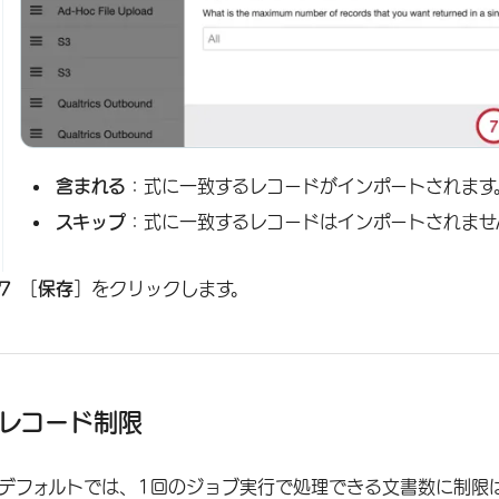
含まれる
：式に一致するレコードがインポートされます
スキップ
：式に一致するレコードはインポートされませ
［
保存
］をクリックします。
レコード制限
デフォルトでは、1回のジョブ実行で処理できる文書数に制限