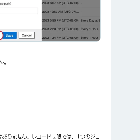
。
ん。
×
はありません。レコード制限では、1つのジョ