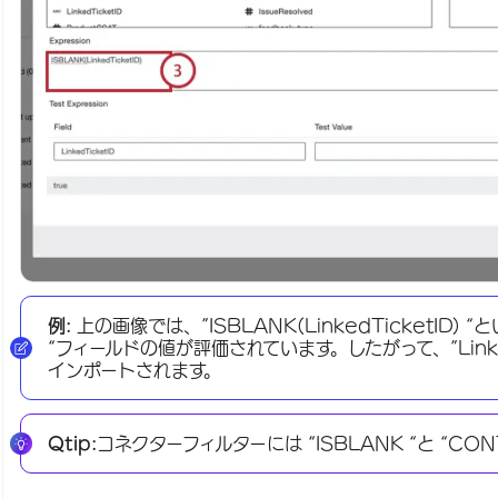
例:
上の画像では、”ISBLANK(LinkedTicketID) “
“フィールドの値が評価されています。したがって、”Linke
インポートされます。
Qtip:
コネクターフィルターには “ISBLANK “と “CO