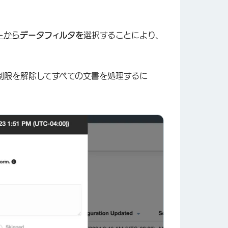
ーから
データフィルタを
選択することにより、
制限を解除してすべての文書を処理するに