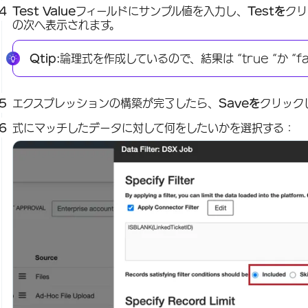
Test Value
フィールドにサンプル値を入力し、
Testを
クリ
の次へ表示されます。
Qtip:
論理式を作成しているので、結果は “true “か “f
エクスプレッションの構築が完了したら、
Saveを
クリック
式にマッチしたデータに対して何をしたいかを選択する：