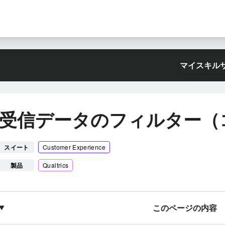
マイスキル
受信データのフィルター（
スイート
Customer Experience
製品
Qualtrics
このページの内容