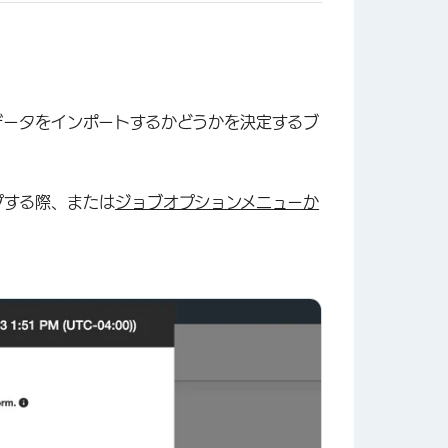
データをインポートするかどうかを決定するブ
プする際、または
ジョブオプションメニューか