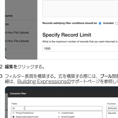
編集を
クリックする。
フィルター表現を構築する。式を構築する際には、
ブール
関
細は、
Building Expressionsの
サポートページを参照し