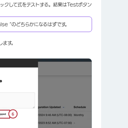
ックして式をテストする。結果はTestボタン
×
alse “のどちらかになるはずです。
します。