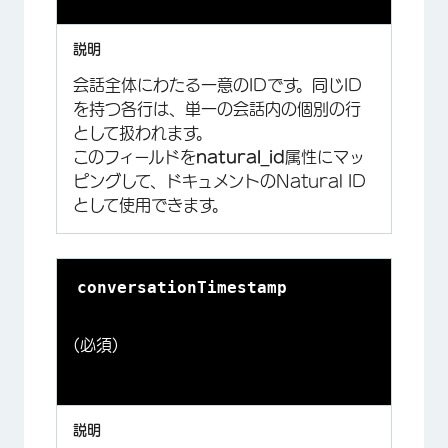
会話全体にわたる一意のIDです。同じID
を持つ各行は、単一の会話内の個別の行
として扱われます。
このフィールドを
natural_id
属性にマッ
ピングして、ドキュメントのNatural ID
として使用できます。
conversationTimestamp
(必須)