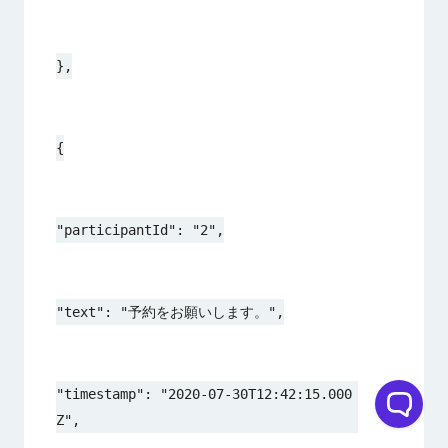
},
{
"participantId": "2",
"text": "予約をお願いします。",
"timestamp": "2020-07-30T12:42:15.000
Z",