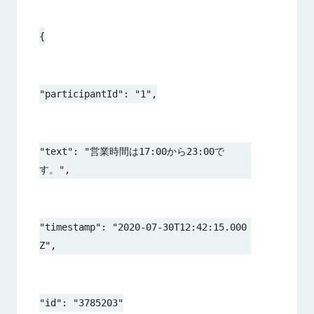
{
"participantId": "1",
"text": "営業時間は17:00から23:00で
す。",
"timestamp": "2020-07-30T12:42:15.000
Z",
"id": "3785203"