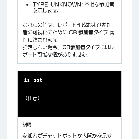
TYPE_UNKNOWN:
不明な参加者
を示します。
これらの値は、レポート作成および参加
者の可視化のために
CB 参加者タイプ
属
性に渡されます。
指定しない場合、
CB参加者タイプ
にはレ
ポート可能な値がありません。
is_bot
（任意）
参加者がチャットボットか人間かを示す