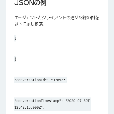
JSONの例
エージェントとクライアントの通話記録の例を
以下に示します。
[
{
"conversationId": "37852",
"conversationTimestamp": "2020-07-30T
12:42:15.000Z",