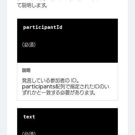
て説明します。
participantId
(必須)
発言している参加者の ID。
participants
配列で指定されたIDのい
ずれかと一致する必要があります。
text
(必須)