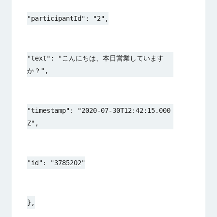
"participantId": "2",
"text": "こんにちは、本日営業しています
か？",
"timestamp": "2020-07-30T12:42:15.000
Z",
"id": "3785202"
},