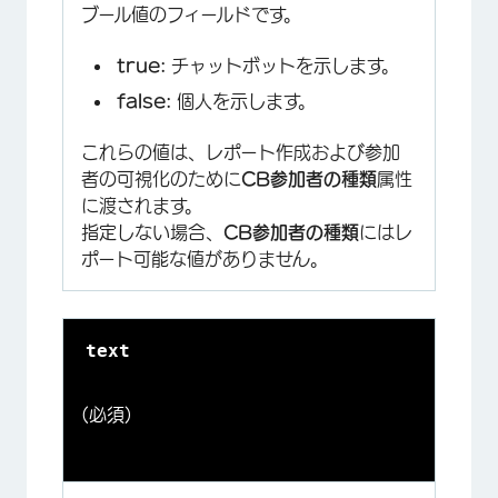
ブール値のフィールドです。
true:
チャットボットを示します。
false:
個人を示します。
これらの値は、レポート作成および参加
者の可視化のために
CB参加者の種類
属性
に渡されます。
指定しない場合、
CB参加者の種類
にはレ
ポート可能な値がありません。
text
(必須)