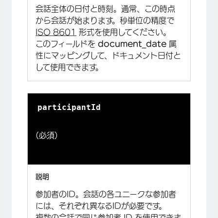
会話全体の日付と時刻。通常、この時点
から会話が始まります。秒単位の精度で
ISO 8601
形式を使用してください。
このフィールドを
document_date
属
性にマッピングして、ドキュメント日付と
して使用できます。
participantId
(必須)
参加者のID。会話の各ユニークな参加者
には、それぞれ異なるIDが必要です。
複数の会話で同じ参加者 ID を使用できま