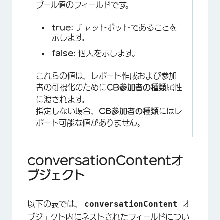
ブール値のフィールドです。
true:
チャットボットであることを
示します。
false:
個人を示します。
これらの値は、レポート作成および参加
者の可視化のために
CB参加者の種類
属性
に渡されます。
指定しない場合、
CB参加者の種類
にはレ
ポート可能な値がありません。
conversationContentオ
ブジェクト
conversationContent
以下の表では、
オ
ブジェクト内にネストされたフィールドについ