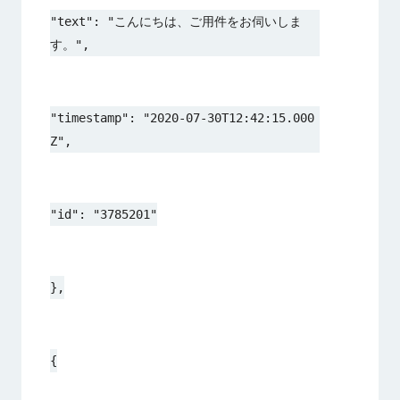
"text": "こんにちは、ご用件をお伺いしま
す。",
"timestamp": "2020-07-30T12:42:15.000
Z",
"id": "3785201"
},
{