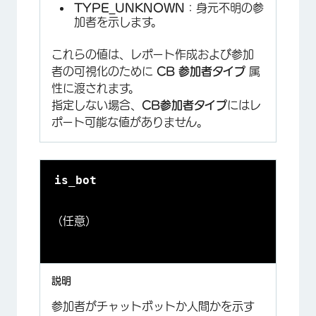
TYPE_UNKNOWN
：身元不明の参
加者を示します。
これらの値は、レポート作成および参加
者の可視化のために
CB 参加者タイプ
属
性に渡されます。
指定しない場合、
CB参加者タイプ
にはレ
ポート可能な値がありません。
is_bot
（任意）
参加者がチャットボットか人間かを示す