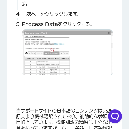
す。
［
次へ
］をクリックします。
Process Dataを
クリックする。
当サポートサイトの日本語のコンテンツは英語
原文より機械翻訳されており、補助的な参照を
×
目的としています。機械翻訳の精度は十分な注
意を払っていますが、もし、英語・日本語翻訳