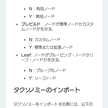
N
：有効ノード
Y
：無効ノード
プレビルド
：ノードが標準ノードかカスタ
ムノードかを示す。
N
: カスタムノード
Y
: 標準または拡張ノード
×
Leaf
: ノードがグルーピング・ノードかリ
ーフ・ノードかを示す。
N
：グループ化ノード
Y
: リーフノード
×
タクソノミーのインポート
タクソノミーをインポートする際には、以下の