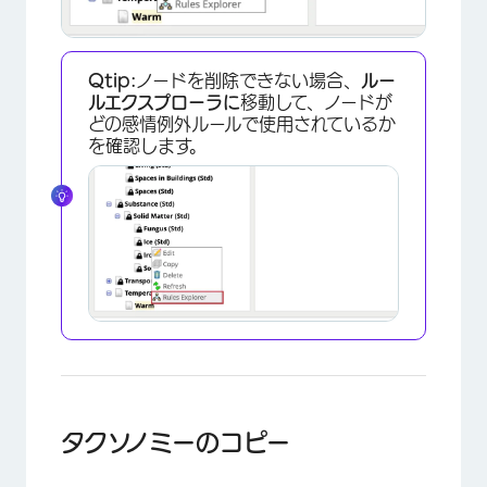
×
Qtip:
ノードを削除できない場合、
ルー
ルエクスプローラに
移動して、ノードが
どの感情例外ルールで使用されているか
を確認します。
タクソノミーのコピー