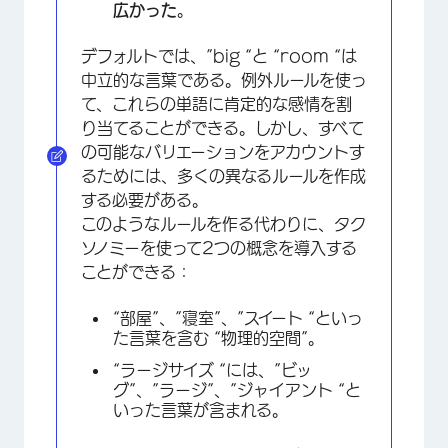
広かった
。
デフォルトでは、”big “と “room “は
中立的な言葉である。例外ルールを使っ
て、これらの単語に肯定的な感情を割
り当てることができる。しかし、すべて
の可能なバリエーションをアカウントす
るためには、多くの異なるルールを作成
する必要がある。
このようなルールを作る代わりに、タク
ソノミーを使って2つの概念を導入する
ことができる：
“部屋”、”寝室”、”スイート “といっ
た言葉を含む “物理的空間”。
“ラージサイズ “には、”ビッ
グ”、”ラージ”、”ジャイアント “と
いった言葉が含まれる。