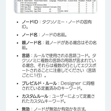
ノードID
：タクソノミー・ノードの固有
ID。
ノード名
：ノードの名前。
親ノード名
：親ノードがある場合はその名
前。
言語
：ルールで使用される言語コード。タ
クソノミに複数の言語の用語が含まれてい
る場合、それらは複数の行としてエクスポ
ートされることに注意してください（言語
ごとに1行）。
プレビルド・ルール
：Designer に同梱
されている定義済みのキーワード。
カスタムルール
：ユーザーによって定義さ
れたカスタムキーワード。
無効
：ノードが無効か有効かを示す。