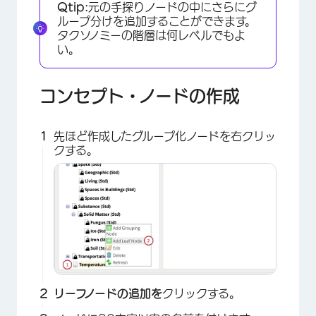
Qtip:
元の手探りノードの中にさらにグ
ループ分けを追加することができます。
タクソノミーの階層は何レベルでもよ
い。
コンセプト・ノードの作成
先ほど作成したグループ化ノードを右クリッ
クする。
×
リーフノードの追加を
クリックする。