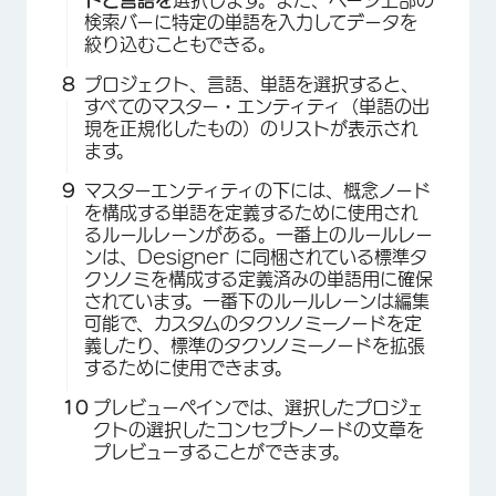
×
検索バーに特定の単語を入力してデータを
絞り込むこともできる。
プロジェクト、言語、単語を選択すると、
すべてのマスター・エンティティ（単語の出
現を正規化したもの）のリストが表示され
ます。
マスターエンティティの下には、概念ノード
を構成する単語を定義するために使用され
るルールレーンがある。一番上のルールレー
ンは、Designer に同梱されている標準タ
クソノミを構成する定義済みの単語用に確保
されています。一番下のルールレーンは編集
可能で、カスタムのタクソノミーノードを定
×
義したり、標準のタクソノミーノードを拡張
するために使用できます。
プレビューペインでは、選択したプロジェ
クトの選択したコンセプトノードの文章を
プレビューすることができます。