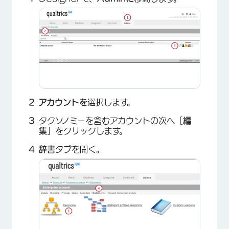
アカウントを
選択します。
タクソノミーを含むアカウントの次へ［
編
集
］をクリックします。
辞書
タブを開く。