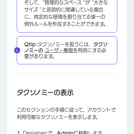
そして、”物理的なスペース “が “大きな
サイズ “と言語的に関連している場合
に、肯定的な感情を割り当てる単一の
例外ルールを作成することができます。
Qtip:
タクソノミーを扱うには、
タクソ
ノミーの
ユーザー権限を
有効にする必
要があります。
タクソノミーの表示
このセクションの手順に従って、アカウントで
利用可能なタクソノミーを表示します。
Designerで、
Adminに
移動します。