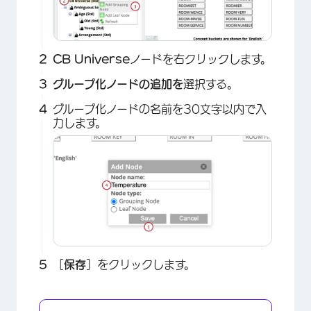
CB Universe
ノードを右クリックします。
グループ化ノードの追加を
選択する。
グループ化ノードの名前を30文字以内で入
力します。
［
保存
］をクリックします。