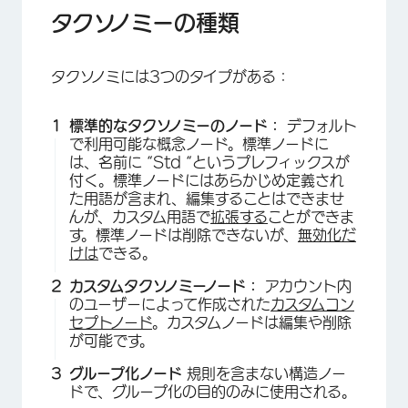
タクソノミーの種類
タクソノミには3つのタイプがある：
標準的なタクソノミーのノード：
デフォルト
で利用可能な概念ノード。標準ノードに
は、名前に “Std “というプレフィックスが
付く。標準ノードにはあらかじめ定義され
た用語が含まれ、編集することはできませ
んが、カスタム用語で
拡張する
ことができま
×
す。標準ノードは削除できないが、
無効化だ
けは
できる。
カスタムタクソノミーノード：
アカウント内
のユーザーによって作成された
カスタムコン
セプトノード
。カスタムノードは編集や削除
が可能です。
グループ化ノード
規則を含まない構造ノー
ドで、グループ化の目的のみに使用される。