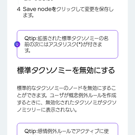
Save nodeを
クリックして変更を保存し
ます。
Qtip:
拡張された標準タクソノミーの名
前の次にはアスタリスク
(*)
が付きま
す。
標準タクソノミーを無効にする
標準的なタクソノミーのノードを無効にするこ
とができます。ユーザが概念例外ルールを作成
するときに、無効化されたタクソノミがタクソ
ノミツリーに表示されない。
Qtip:
感情例外ルールでアクティブに使