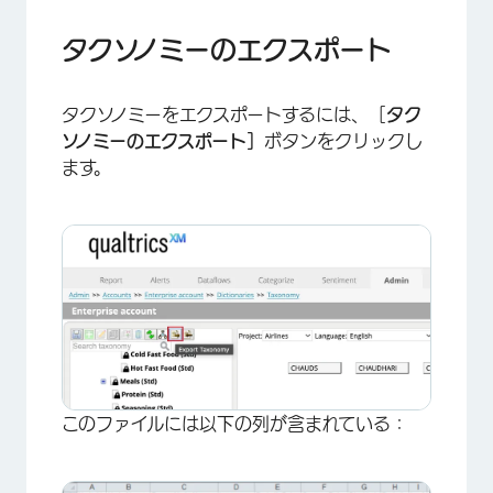
タクソノミーのエクスポート
×
タクソノミーをエクスポートするには、［
タク
ソノミーのエクスポート］
ボタンをクリックし
ます。
×
このファイルには以下の列が含まれている：