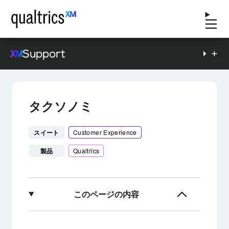
Support
タクソノミ
スイート
Customer Experience
製品
Qualtrics
このページの内容
XM Discoverのタクソノミについて