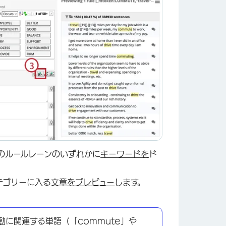
のルールレーンのいずれかに
キーワードを
ド
テゴリーに入る
文章をプレビュー
します。
に関連する単語（「commute」や