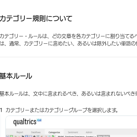
カテゴリー規則について
基本ルール
カテゴリー規則について
4つのルールレーンの使用
カテゴリー・ルールは、どの文章を各カテゴリーに割り当てる
ルールレーンの提案
は、通常、カテゴリーに含めたい、あるいは除外したい単語の
コンテキスト・ルール
バーベイタム固有の規則
高度なルール演算子
基本ルール
カテゴリーごとに複数のルールを適用する
基本ルールは、文中に含まれるべき、あるいは含まれないべき
ルールでカテゴリーを参照する
スマートクエリを使ったルールの作成と編集
カテゴリーまたはカテゴリーグループを選択します。
スマート監査
ベストプラクティス