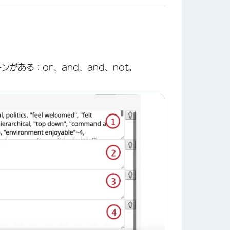
がある：or、and、and、not。