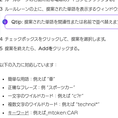
ルールレーンの上に、提案された単語を表示するウィンドウ
Qtip:
提案された単語を関連性または名前で並べ替えま
チェックボックスをクリックして、提案を選択します。
提案を終えたら、
Addを
クリックする。
以下の入力に対応しています：
簡単な用語：例えば “車”
正確なフレーズ：例 “スポーツカー”
一文字のワイルドカード：例えば “c?r”
複数文字のワイルドカード：例えば “technol*”
キーワード
：例えば_mtoken:CAR