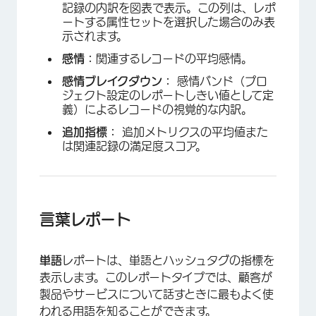
記録の内訳を図表で表示。この列は、レポ
ートする属性セットを選択した場合のみ表
示されます。
感情：
関連するレコードの平均感情。
感情ブレイクダウン：
感情バンド（プロ
ジェクト設定のレポートしきい値として定
義）によるレコードの視覚的な内訳。
追加指標：
追加メトリクスの平均値また
は関連記録の満足度スコア。
言葉レポート
単語
レポートは、単語とハッシュタグの指標を
表示します。このレポートタイプでは、顧客が
製品やサービスについて話すときに最もよく使
われる用語を知ることができます。