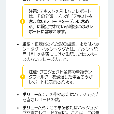
注意:
テキストを含まないレポート
は、その分類モデルが「
テキストを
含まないレコードをモデルに含め
る」に設定されている場合にのみレ
ポートに含まれます。
単語：
正規化された形の単語、またはハッ
シュタグ。ハッシュタグとは、ハッシュ記
号「#」を先頭につけた単語またはスペー
スのないフレーズのこと。
注意:
プロジェクト全体の単語ラン
クフィルターを通過した単語のみが
レポートに表示されます。
ボリューム：
この単語またはハッシュタグ
を含むレコードの数。
ボリューム%：
この単語またはハッシュタ
グを含むレコードの割合。これは、この単