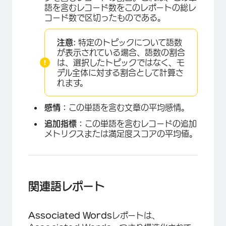
語を含むレコード数をこのレポートの総レ
コード数で区切ったものである。
注意:
特定のトピックについて語数
が表示されている場合、語数の割合
は、選択したトピックではなく、モ
デル全体に対する割合として計算さ
れます。
感情：
この単語を含む文章の平均感情。
追加指標：
この単語を含むレコードの追加
メトリクスまたは満足度スコアの平均値。
関連語レポート
Associated Words
レポートは、