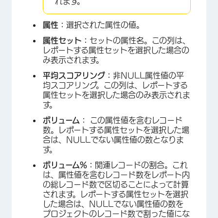
れます。
属性：
選択された属性の値。
属性セット：
セットの属性名。この列は、
レポートする属性セットを選択した場合の
み表示されます。
平均スコアリング：
非NULL属性値の平
均スコアリング。この列は、レポートする
属性セットを選択した場合のみ表示されま
す。
ボリューム：
この属性値を含むレコード
数。レポートする属性セットを選択した場
合は、NULLでない属性値の数となりま
す。
ボリューム%：
関連レコードの割合。これ
は、属性値を含むレコード数をレポート内
の総レコード数で区切ることによって計算
されます。レポートする属性セットを選択
した場合は、NULLでない属性値の数を
プロジェクトのレコード数で割った値にな