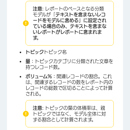
注意:
レポートのベースとなる分類
モデルが「
テキストを含まないレコ
ードをモデルに含める」に設定され
ている場合のみ、テキストを含まな
いレポートがレポートに含まれま
す。
トピック
トピック名
量：
トピックカテゴリに分類された文章を
持つレコード数。
ボリューム%：
関連レコードの割合。これ
は、関連するレコードの数をレポート内の
レコードの総数で区切ることによって計算
される。
注意:
トピックの葉の体積率は、親
トピックではなく、モデル全体に対
する割合として計算されます。