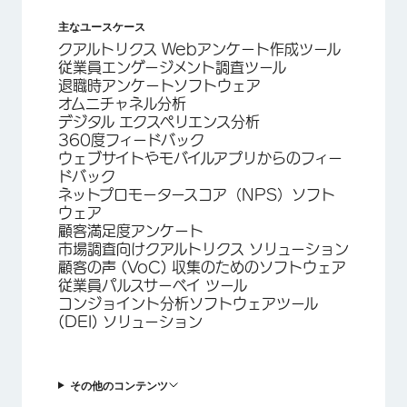
主なユースケース
クアルトリクス Webアンケート作成ツール
従業員エンゲージメント調査ツール
退職時アンケートソフトウェア
オムニチャネル分析
デジタル エクスペリエンス分析
360度フィードバック
ウェブサイトやモバイルアプリからのフィー
ドバック
ネットプロモータースコア（NPS）ソフト
ウェア
顧客満足度アンケート
市場調査向けクアルトリクス ソリューション
顧客の声 (VoC) 収集のためのソフトウェア
従業員パルスサーベイ ツール
コンジョイント分析ソフトウェアツール
(DEI) ソリューション
その他のコンテンツ