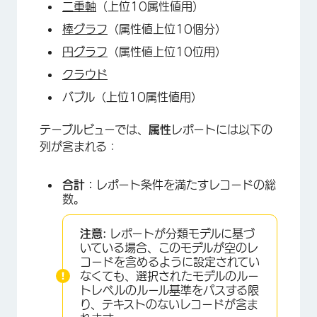
二重軸
（上位10属性値用）
棒グラフ
（属性値上位10個分）
円グラフ
（属性値上位10位用）
クラウド
バブル（上位10属性値用）
テーブルビューでは、
属性
レポートには以下の
列が含まれる：
合計：
レポート条件を満たすレコードの総
数。
注意:
レポートが分類モデルに基づ
いている場合、このモデルが空のレ
コードを含めるように設定されてい
なくても、選択されたモデルのルー
トレベルのルール基準をパスする限
り、テキストのないレコードが含ま