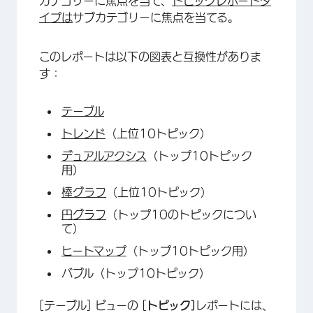
カテゴリーに焦点を当て、
トピックレポートタ
イプは
サブカテゴリーに焦点を当てる。
このレポートは以下の図表と互換性がありま
す：
テーブル
トレンド
（上位10トピック）
デュアルアクシス
（トップ10トピック
用）
×
棒グラフ
（上位10トピック）
円グラフ
（トップ10のトピックについ
て）
ヒートマップ
（トップ10トピック用）
バブル（トップ10トピック）
[テーブル] ビューの [
トピック]
レポートには、