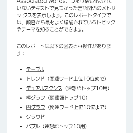
Associated Words、つまり構造化されて
いないテキストで見つかった言語関係のメトリ
ッ クスを表示します。このレポートタイプで
は、顧客から最もよく議論されているトピック
やテーマを知ることができます。
このレポートは以下の図表と互換性がありま
す：
テーブル
トレンド
（関連ワード上位10位まで）
デュアルアクシス
（連想語トップ10用）
棒グラフ
（関連語トップ10）
円グラフ
（関連ワード上位10位まで）
クラウド
バブル（連想語トップ10用）