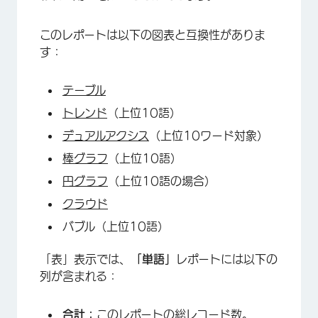
このレポートは以下の図表と互換性がありま
す：
テーブル
トレンド
（上位10語）
デュアルアクシス
（上位10ワード対象）
棒グラフ
（上位10語）
円グラフ
（上位10語の場合）
クラウド
バブル（上位10語）
「表」表示では、
「単語」
レポートには以下の
列が含まれる：
合計：
このレポートの総レコード数。