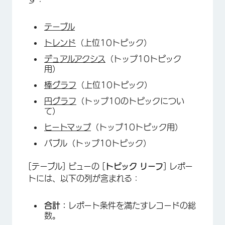
テーブル
トレンド
（上位10トピック）
デュアルアクシス
（トップ10トピック
用）
棒グラフ
（上位10トピック）
円グラフ
（トップ10のトピックについ
て）
ヒートマップ
（トップ10トピック用）
バブル（トップ10トピック）
[テーブル] ビューの [
トピック リーフ
] レポー
トには、以下の列が含まれる：
合計：
レポート条件を満たすレコードの総
数。