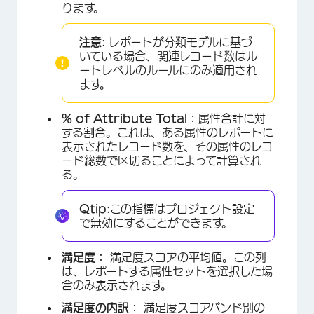
ります。
注意:
レポートが分類モデルに基づ
いている場合、関連レコード数はル
ートレベルのルールにのみ適用され
ます。
% of Attribute Total：
属性合計に対
する割合。これは、ある属性のレポートに
表示されたレコード数を、その属性のレコ
ード総数で区切ることによって計算され
る。
Qtip:
この指標は
プロジェクト
設定
で無効にすることができます。
満足度：
満足度スコアの平均値。この列
は、レポートする属性セットを選択した場
合のみ表示されます。
満足度の内訳：
満足度スコアバンド別の