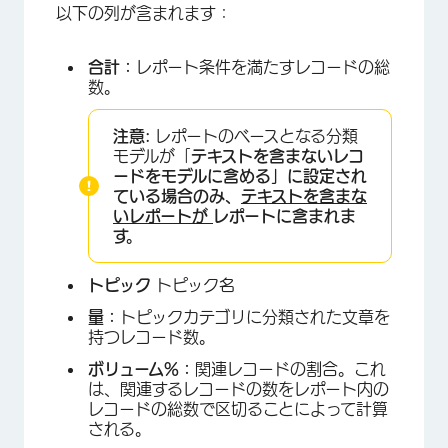
以下の列が含まれます：
合計：
レポート条件を満たすレコードの総
数。
注意:
レポートのベースとなる分類
モデルが「
テキストを含まないレコ
ードをモデルに含める」に設定され
ている場合のみ、
テキストを含まな
いレポートが
レポートに含まれま
す。
トピック
トピック名
量：
トピックカテゴリに分類された文章を
持つレコード数。
ボリューム%：
関連レコードの割合。これ
は、関連するレコードの数をレポート内の
レコードの総数で区切ることによって計算
される。