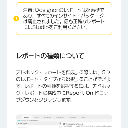
レポートの種類について
注意:
Designerのレポートは探索型で
トピックスレポート
あり、すべてのインサイト・パッケージ
は廃止されました。最も正確なレポート
トピック リーフレポート
にはStudioをご利用ください。
属性レポート
言葉レポート
レポートの種類について
関連語レポート
アドホック・レポートを作成する際には、5つ
のレポート・タイプから選択することができま
す。レポートの種類を選択するには、アドホッ
ク・レポートの構成中に
Report On
ドロッ
プダウンをクリックします。