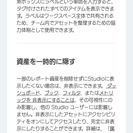
索ボックスにラベルという単語を入力すると、
タグ付けされたすべてのアイテムを表示できま
す。ラベルはワークスペース全体で共有される
ため、チーム内でアセットを整理するための協
力体制として使用できます。
資産を一時的に隠す
一部のレポート資産を削除せずにStudioに表
示したくない場合は、非表示にできます。
ダッ
シュボード
、
ブック
、
フィルタ
、または
メトリ
ックを
非表示にすることは
、その可視性にの
み影響し、他の Studio ユーザーには影響し
ません。非表示にしたアセットにアクセシビリ
ティをオンにしてアクセスしたり、完全に非表
示にしたりすることができます。詳細は、「
属