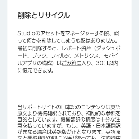
削除とリサイクル
Studioのアセットをマネージャーする際、誤
って何かを削除してしまう心配はありません。
最初に削除すると、レポート資産（ダッシュボ
ード、ブック、フィルタ、メトリクス、モバイ
ルアプリの構成）は
ごみ箱に
入り、30日以内
に復元できます。
当サポートサイトの日本語のコンテンツは英語
原文より機械翻訳されており、補助的な参照を
目的としています。機械翻訳の精度は十分な注
意を払っていますが、もし、英語・日本語翻訳
が異なる場合は英語版が正となります。英語原
文と機械翻訳の間に矛盾があっても、法的拘束