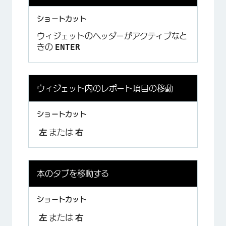
ウィジェットのヘッダーがアクティブなと
ENTER
きの
ウィジェット内のレポート項目の移動
左
右
または
本のタブを移動する
左
右
または