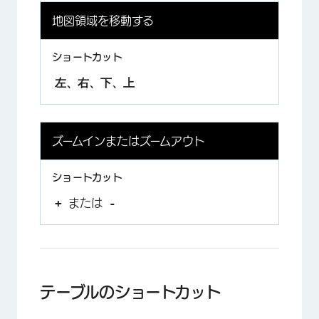
地図領域を移動する
左、右、下、上
ズームインまたはズームアウト
+
-
または
テーブルのショートカット