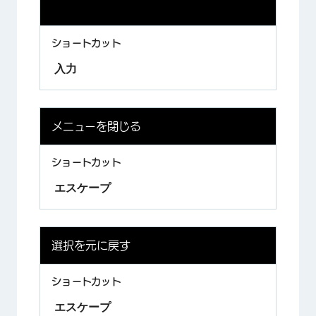
入力
メニューを閉じる
エスケープ
選択を元に戻す
エスケープ