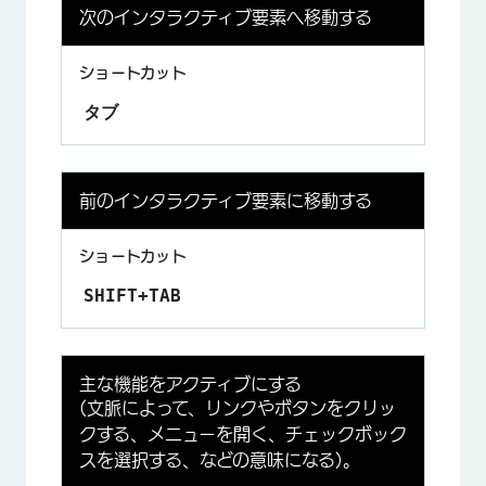
次のインタラクティブ要素へ移動する
×
タブ
前のインタラクティブ要素に移動する
SHIFT+TAB
主な機能をアクティブにする
(文脈によって、リンクやボタンをクリッ
クする、メニューを開く、チェックボック
スを選択する、などの意味になる)。