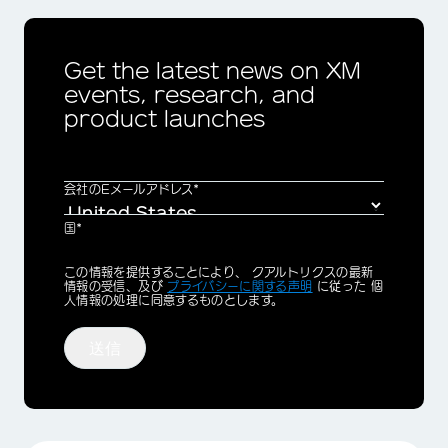
Get the latest news on XM
events, research, and
product launches
会社のEメールアドレス*
国*
Privacy
この情報を提供することにより、 クアルトリクスの最新
Optin
情報の受信、及び
プライバシーに関する声明
に従った 個
人情報の処理に同意するものとします。
送信