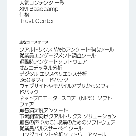
人気コンテンツ 一覧
XM Basecamp
価格
Trust Center
主なユースケース
クアルトリクス Webアンケート作成ツール
従業員エンゲージメント調査ツール
退職時アンケートソフトウェア
オムニチャネル分析
デジタル エクスペリエンス分析
360度フィードバック
ウェブサイトやモバイルアプリからのフィー
ドバック
ネットプロモータースコア（NPS）ソフト
ウェア
顧客満足度アンケート
市場調査向けクアルトリクス ソリューション
顧客の声 (VoC) 収集のためのソフトウェア
従業員パルスサーベイ ツール
コンジョイント分析ソフトウェアツール