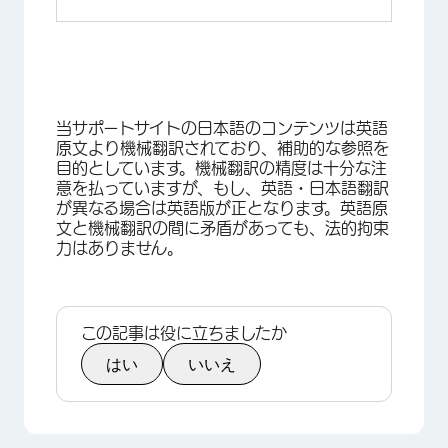
当サポートサイトの日本語のコンテンツは英語
原文より機械翻訳されており、補助的な参照を
目的としています。機械翻訳の精度は十分な注
意を払っていますが、もし、英語・日本語翻訳
が異なる場合は英語版が正となります。英語原
文と機械翻訳の間に矛盾があっても、法的拘束
力はありません。
この記事は役に立ちましたか
はい
いいえ