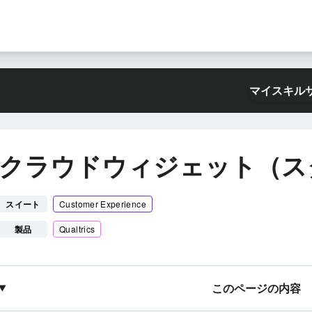
マイスキル
クラウドウィジェット（ス
スイート
Customer Experience
製品
Qualtrics
このページの内容