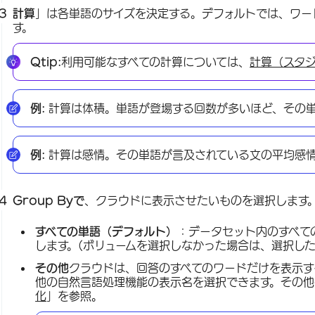
計算
」は各単語のサイズを決定する。デフォルトでは、ワー
す。
Qtip:
利用可能なすべての計算については、
計算（スタ
例:
計算は体積。単語が登場する回数が多いほど、その
例:
計算は感情。その単語が言及されている文の平均感
Group Byで
、クラウドに表示させたいものを選択します
すべての単語（デフォルト）
：データセット内のすべて
します。(ボリュームを選択しなかった場合は、選択し
その他
クラウドは、回答のすべてのワードだけを表示す
他の自然言語処理機能の表示名を選択できます。その他
化
」を参照。