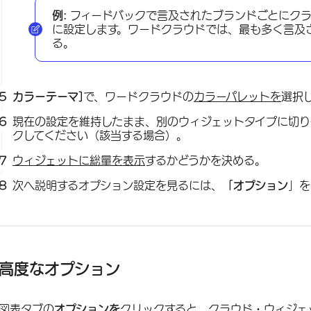
例:
フィードバックで言及されたブランドごとにクラ
に設定します。ワードクラウドでは、最も多く言及
る。
カラーテーマ]
で、ワードクラウドの
カラーパレットを
選択
現在の設定を維持したまま、別のウィジェットタイプに切り
クしてください（該当する場合）。
ウィジェットに総量を表示
するかどうかを決める。
次へ説明するオプション設定を見るには、
「オプション
」を
高度なオプション
図表タブの
オプションを
クリックすると、クラウド・ウィジェ