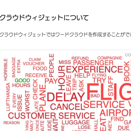
クラウドウィジェットについて
クラウド・ウィジェットの設定
クラウドウィジェットについて
高度なオプション
クラウドウィジェットではワードクラウドを作成することがで
ワードクラウドを手動で隠す
ベストプラクティス
FAQs