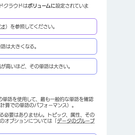
ドクラウドは
ボリュームに
設定されていま
×
ジオ
）を参照してください。
単語は大きくなる。
情が高いほど、その単語は大きい。
。
の単語を使用して、最も一般的な単語を確認
た計算での単語のパフォーマンス）。
る必要はありません。トピック、属性、その
のオプションについては「
データのグループ