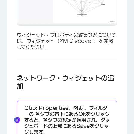
ウィジェット・プロパティの編集などについて
は、
ウィジェット（XM Discover）を
参照
してください。
ネットワーク・ウィジェットの追
加
Qtip:
Properties、
図表
、
フィルタ
ーの
各タブの右下にある
Okを
クリック
すると、各タブの設定が適用され、ダッ
シュボードの上部にある
Saveを
クリッ
クします。