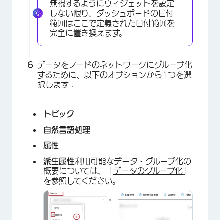
無視するようにウィジェットを設定
しない限り、ダッシュボードの日付
範囲はここで定義された日付範囲を
完全に置き換えます。
×
データをノードのネットワークにグループ化
するために、以下のオプションから1つを選
択します：
トピック
自然言語処理
属性
×
派生属性
利用可能なデータ・グループ化の
概要については、「
データのグループ化
」
を参照してください。