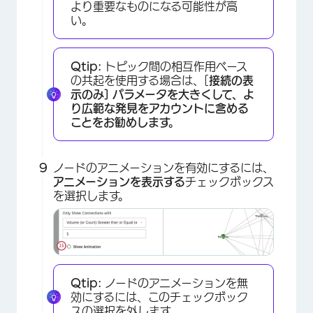
×
より重要なものになる可能性が高
い。
Qtip:
トピック間の相互作用ベース
の共起を使用する場合は、[
接続の表
示のみ] パラメータを大きくして、よ
り広範な発見をアカウントに含める
ことをお勧めします。
ノードのアニメーションを有効にするには、
アニメーションを表示する
チェックボックス
を選択します。
×
Qtip:
ノードのアニメーションを無
効にするには、このチェックボック
スの選択を外します。