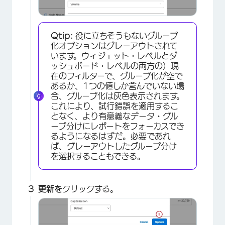
Qtip:
役に立ちそうもないグループ
化オプションはグレーアウトされて
います。ウィジェット・レベルとダ
ッシュボード・レベルの両方の）現
在のフィルターで、グループ化が空で
×
あるか、1つの値しか含んでいない場
合、グループ化は灰色表示されます。
これにより、試行錯誤を適用するこ
となく、より有意義なデータ・グル
ープ分けにレポートをフォーカスでき
るようになるはずだ。必要であれ
ば、グレーアウトしたグループ分け
を選択することもできる。
更新を
クリックする。
×