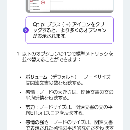
×
Qtip:
プラス (
+) アイコンをクリ
ックすると、より多くのオプション
が表示されます。
以下のオプションの1つで
標準
メトリックを
並べ替えることができます：
ボリューム
（デフォルト）：ノードサイズ
は関連文書の数を反映する。
感情
：ノードの大きさは、関連文書の文の
平均感情を反映する。
努力
：ノードサイズは、関連文書の文の平
均Effortスコアを反映する。
感情の強さ
：ノードのサイズは、関連文書
で表現された感情の平均的な強さを反映す