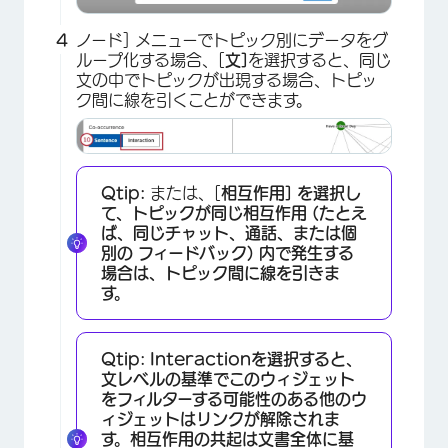
ノード] メニューでトピック別にデータをグ
ループ化する場合、[
文]
を選択すると、同じ
文の中でトピックが出現する場合、トピッ
ク間に線を引くことができます。
×
Qtip:
または、[
相互作用] を選択し
て、トピックが同じ相互作用 (たとえ
ば、同じチャット、通話、または個
別の フィードバック) 内で発生する
場合は、トピック間に線を引きま
す。
Qtip:
Interactionを選択すると、
文レベルの基準でこのウィジェット
をフィルターする可能性のある他のウ
ィジェットはリンクが解除されま
す。相互作用の共起は文書全体に基