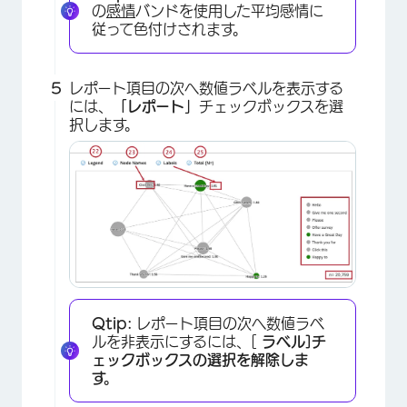
の
感情
バンドを使用した平均感情に
従って色付けされます。
×
レポート項目の次へ数値ラベルを表示する
には、
「レポート」
チェックボックスを選
択します。
×
×
Qtip:
レポート項目の次へ数値ラベ
ルを非表示にするには、[
ラベル]チ
ェックボックスの選択を解除しま
す。