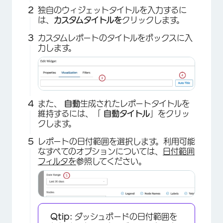
独自のウィジェットタイトルを入力するに
は、
カスタムタイトルを
クリックします。
カスタムレポートのタイトルをボックスに入
力します。
また、
自動
生成されたレポートタイトルを
維持するには、「
自動タイトル
」をクリッ
クします。
レポートの日付範囲を選択します。利用可能
なすべてのオプションについては、
日付範囲
フィルタを
参照してください。
Qtip:
ダッシュボードの日付範囲を