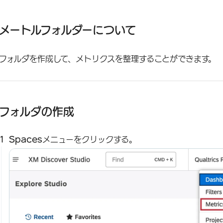
メートルフォルダーについて
フォルダの作成
メートルフォルダーについて
メトリックをフォルダに移動する
フォルダを作成して、メトリクスを整理することができます。
フォルダからメトリックを削除する
フォルダーのマネージャー
フォルダの作成
Spaces
メニューをクリックする。