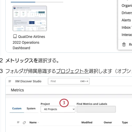
メトリックスを
選択する。
フォルダが帰属意識する
プロジェクトを
選択します（オプシ