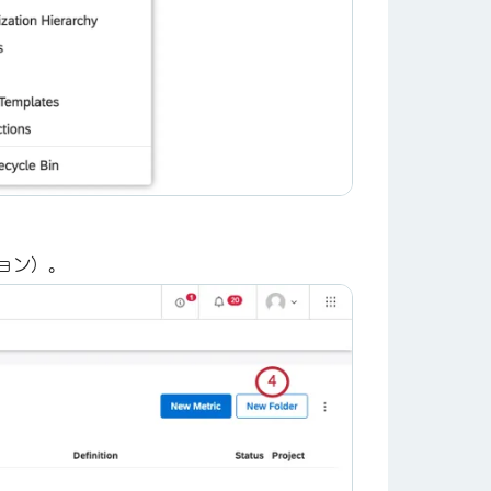
ョン）。
×