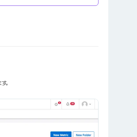
×
ます。