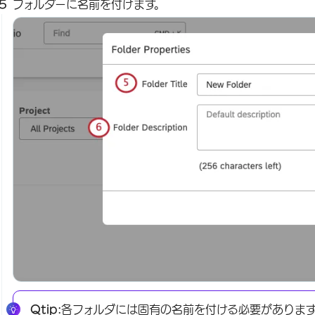
フォルダーに名前を付けます。
Qtip:
各フォルダには固有の名前を付ける必要がありま