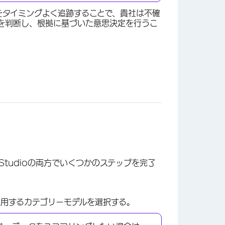
をタイミングよく追跡することで、貴社は不確
を判断し、根拠に基づいた意思決定を行うこ
Studioの両方でいくつかのステップを完了
使用するカテゴリーモデルを選択する。