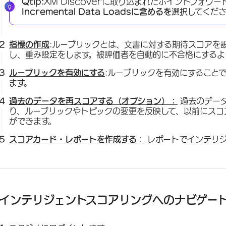
Qtip:
XM Discoverに取り込まれたポイントフォ
Incremental Data Loadsに含めるを
選択してくだ
指標の作成
:ルーブリックとは、文書に対する期待スコアを
し、重み設定をします。被評価者を自動的に不合格にするよ
ルーブリックを有効にする
:ルーブリックを有効にすること
ます。
過去のデータを再スコアする（オプション）：
過去のデー
り、ルーブリックやトピックの変更を反映して、以前にスコ
ができます。
スコアカード・レポートを作成する
：
レポートでインテリジ
インテリジェントスコアリングへのナビゲー