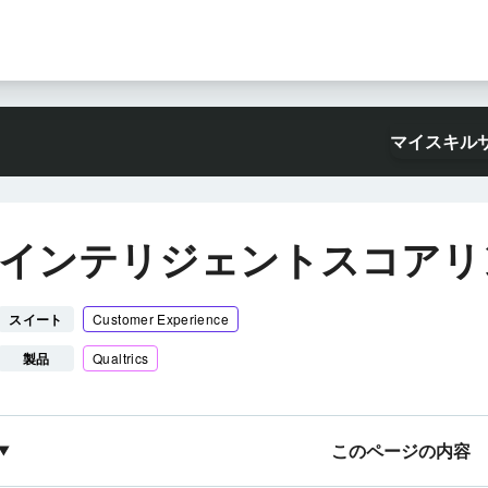
マイスキル
インテリジェントスコアリ
スイート
Customer Experience
製品
Qualtrics
このページの内容