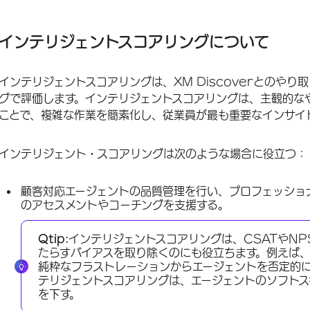
インテリジェントスコアリングについて
インテリジェントスコアリングの設定
インテリジェントスコアリングについて
インテリジェントスコアリングへのナビゲート
インテリジェントスコアリングは、XM Discoverとのや
FAQs
グで評価します。インテリジェントスコアリングは、主観的な
ことで、複雑な作業を簡素化し、従業員が最も重要なインサイ
インテリジェント・スコアリングは次のような場合に役立つ：
顧客対応エージェントの品質管理を行い、プロフェッショ
のアセスメントやコーチングを支援する。
Qtip:
インテリジェントスコアリングは、CSATやN
たらすバイアスを取り除くのにも役立ちます。例えば
純粋なフラストレーションからエージェントを否定的
テリジェントスコアリングは、エージェントのソフトス
を下す。