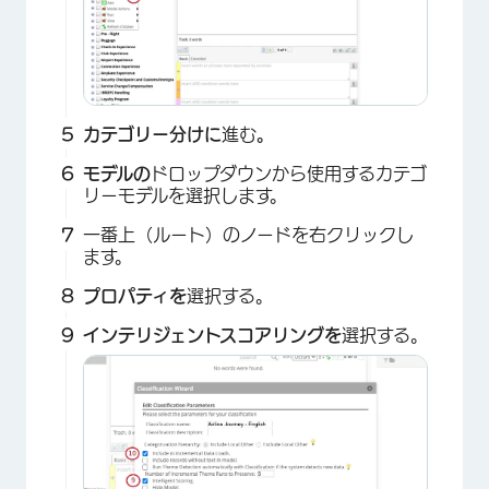
×
カテゴリー分けに
進む
。
モデルの
ドロップダウンから使用するカテゴ
リーモデルを選択します。
一番上（ルート）のノードを右クリックし
ます。
プロパティを
選択する。
インテリジェントスコアリングを
選択する。
×