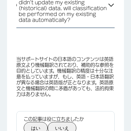
didn’t update my existing
(historical) data, will classification
be performed on my existing
data automatically?
当サポートサイトの日本語のコンテンツは英語
原文より機械翻訳されており、補助的な参照を
目的としています。機械翻訳の精度は十分な注
意を払っていますが、もし、英語・日本語翻訳
が異なる場合は英語版が正となります。英語原
文と機械翻訳の間に矛盾があっても、法的拘束
力はありません。
この記事は役に立ちましたか
はい
いいえ