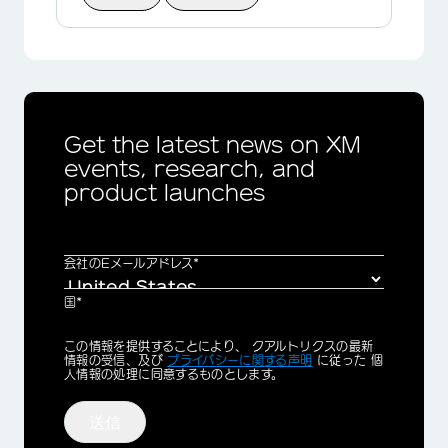
Get the latest news on XM
events, research, and
product launches
会社のEメールアドレス*
国*
Privacy
この情報を提供することにより、 クアルトリクスの最新
Optin
情報の受信、及び
プライバシーに関する声明
に従った 個
人情報の処理に同意するものとします。
送信