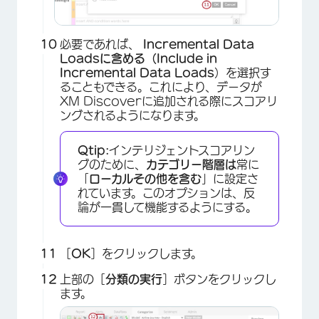
必要であれば、
Incremental Data
Loadsに含める（Include in
Incremental Data Loads
）を選択す
ることもできる。これにより、データが
XM Discoverに追加される際にスコアリ
ングされるようになります。
Qtip:
インテリジェントスコアリン
グのために、
カテゴリー階層は
常に
「
ローカルその他を含む
」に設定さ
れています。このオプションは、反
論が一貫して機能するようにする。
×
［
OK
］をクリックします。
上部の［
分類の実行
］ボタンをクリックし
ます。