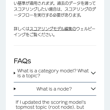
×
い基準が適用さ
れます
。過去のデータを遡って
スコアリングしたい場合は、スコアリングのデ
ータフローを実行する必要があります。
詳しくは
スコアリングモデル編集の
ウェルビー
イングをご覧ください。
FAQs
What is a category model? What
is a topic?
What is a node?
If I updated the scoring model's
topmost topic (root node), but