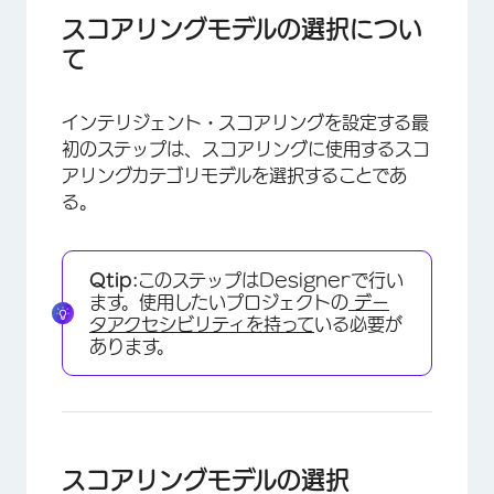
スコアリングモデルの選択
スコアリングモデルの選択につい
て
スコアリングモデルの編集
FAQs
インテリジェント・スコアリングを設定する最
初のステップは、スコアリングに使用するスコ
アリングカテゴリモデルを選択することであ
る。
Qtip:
このステップはDesignerで行い
ます。使用したいプロジェクトの
デー
タアクセシビリティを持って
いる必要が
あります。
スコアリングモデルの選択