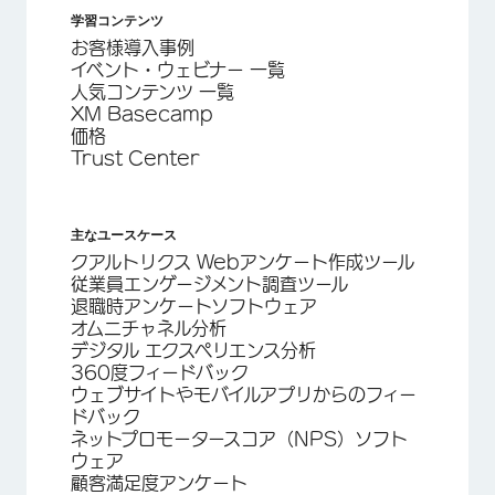
学習コンテンツ
お客様導入事例
イベント・ウェビナー 一覧
人気コンテンツ 一覧
XM Basecamp
価格
Trust Center
主なユースケース
クアルトリクス Webアンケート作成ツール
従業員エンゲージメント調査ツール
退職時アンケートソフトウェア
オムニチャネル分析
デジタル エクスペリエンス分析
360度フィードバック
ウェブサイトやモバイルアプリからのフィー
ドバック
ネットプロモータースコア（NPS）ソフト
ウェア
顧客満足度アンケート