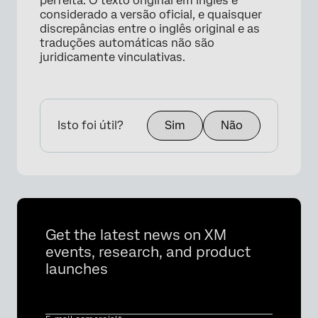
perfeita. O texto original em inglês é
considerado a versão oficial, e quaisquer
discrepâncias entre o inglês original e as
traduções automáticas não são
juridicamente vinculativas.
Isto foi útil?
Sim
Não
Get the latest news on XM
events, research, and product
launches