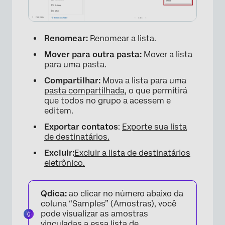
Renomear:
Renomear a lista.
Mover para outra pasta:
Mover a lista
para uma pasta.
Compartilhar:
Mova a lista para uma
pasta compartilhada
, o que permitirá
que todos no grupo a acessem e
editem.
Exportar contatos
:
Exporte sua lista
de destinatários.
Excluir:
Excluir a lista de destinatários
eletrônico.
Qdica:
ao clicar no número abaixo da
coluna “Samples” (Amostras), você
pode visualizar as amostras
vinculadas a essa lista de