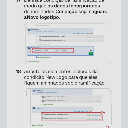
Defina a condição da ramificação de
modo que
os dados incorporados
denominados
Condição
sejam
iguais
×
a
Novo logotipo
.
Arraste os elementos e blocos da
condição New Logo para que eles
fiquem aninhados sob o ramificação.
×