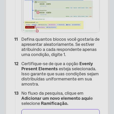
×
Defina quantos blocos você gostaria de
apresentar aleatoriamente. Se estiver
atribuindo a cada respondente apenas
uma condição, digite 1.
Certifique-se de que a opção
Evenly
Present Elements
esteja selecionada.
Isso garante que suas condições sejam
×
distribuídas uniformemente em sua
amostra.
No fluxo da pesquisa, clique em
Adicionar um novo elemento aqui
e
selecione
Ramificação.