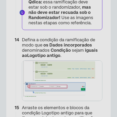
Qdica:
essa ramificação deve
estar sob o randomizador,
mas
não deve estar recuada sob o
Randomizador!
Use as imagens
nestas etapas como referência.
Defina a condição da ramificação de
modo que
os Dados incorporados
denominados
Condição
sejam
iguais
ao
Logotipo antigo
.
×
Arraste os elementos e blocos da
condição Logotipo antigo para que