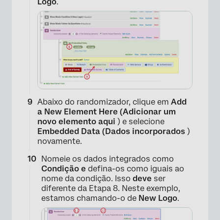
Logo
.
×
Abaixo do randomizador, clique em
Add
a New Element Here (Adicionar um
novo elemento aqui
) e selecione
Embedded Data (Dados incorporados
)
novamente.
Nomeie os dados integrados como
Condição e
defina-os como iguais ao
nome da condição. Isso
deve
ser
diferente da Etapa 8. Neste exemplo,
estamos chamando-o de
New Logo
.