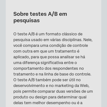
Sobre testes A/B em pesquisas
Configuração básica
Sobre testes A/B em
pesquisas
Configuração para condições complexas
O teste A/B é um formato clássico de
pesquisa usado em várias disciplinas. Nele,
você compara uma condição de controle
com outra em que um tratamento é
aplicado, para que possa analisar se há
uma diferença significativa entre o
comportamento dos respondentes no
tratamento e na linha de base do controle.
O teste A/B também pode ser útil no
desenvolvimento e no marketing da Web,
pois permite comparar duas versões de um
produto ou design para determinar qual
delas tem melhor desempenho ou é a