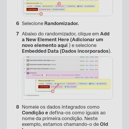
Selecione
Randomizador.
Abaixo do randomizador, clique em
Add
a New Element Here (Adicionar um
novo elemento aqui
) e selecione
Embedded Data (Dados incorporados
).
Nomeie os dados integrados como
Condição e
defina-os como iguais ao
nome da primeira condição. Neste
×
exemplo, estamos chamando-o de
Old