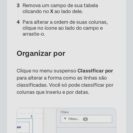
Remova um campo de sua tabela
clicando no
X
ao lado dele.
Para alterar a ordem de suas colunas,
clique no ícone ao lado do campo e
arraste-o.
×
Organizar por
Clique no menu suspenso
Classificar por
para alterar a forma como as linhas são
classificadas. Você só pode classificar por
colunas que inseriu e por datas.