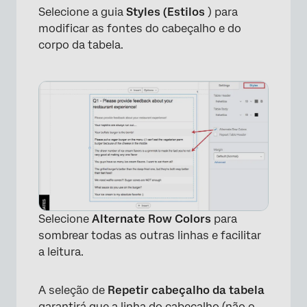
Selecione a guia
Styles (Estilos
) para
modificar as fontes do cabeçalho e do
corpo da tabela.
Selecione
Alternate Row Colors
para
sombrear todas as outras linhas e facilitar
a leitura.
A seleção de
Repetir cabeçalho da tabela
×
garantirá que a linha do cabeçalho (não o