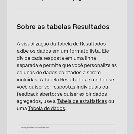
Sobre as tabelas Resultados
Personalização
Sobre as tabelas Resultados
Compatibilidade
A visualização da Tabela de Resultados
Perguntas frequentes
exibe os dados em um formato lista. Ele
divide cada resposta em uma linha
separada e permite que você personalize as
colunas de dados coletados a serem
incluídas. A Tabela Resultados é melhor se
você quiser ver respostas individuais ou
feedback aberto; se quiser exibir dados
agregados, use a
Tabela de estatísticas
ou
uma
Tabela de dados
.