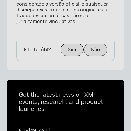
considerado a versão oficial, e quaisquer
discrepâncias entre o inglês original e as
traduções automáticas não são
juridicamente vinculativas.
Isto foi útil?
Sim
Não
Get the latest news on XM
events, research, and product
launches
E-mail comercial*