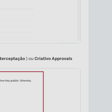
nterceptação
) ou
Criativo Approvals
×