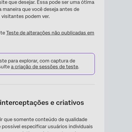
×
ite que desejar. Essa pode ser uma ótima
a maneira que você deseja antes de
s visitantes podem ver.
lte
Teste de alterações não publicadas em
ste para explorar, com captura de
sulte
a criação de sessões de teste
.
interceptações e criativos
tir que somente conteúdo de qualidade
possível especificar usuários individuais