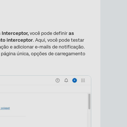
vos
 Interceptor,
você pode definir
as
to interceptor
. Aqui, você pode testar
ção e adicionar e-mails de notificação.
e página única, opções de carregamento