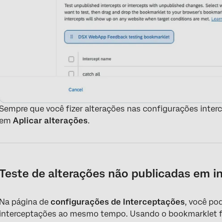
Sempre que você fizer alterações nas configurações interce
em
Aplicar alterações
.
Teste de alterações não publicadas em i
Na página de
configurações de Interceptações
, você po
interceptações ao mesmo tempo. Usando o bookmarklet fo