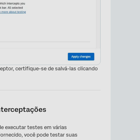
ptor, certifique-se de salvá-las clicando
nterceptações
de executar testes em várias
rnecido, você pode testar suas