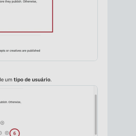
de um
tipo de usuário
.