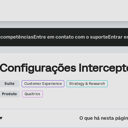
 competências
Entre em contato com o suporte
Entrar e
Configurações Intercept
Suite
Customer Experience
Strategy & Research
Produto
Qualtrics
O que há nesta pági