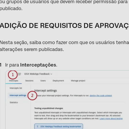
ou grupos de usuários que devem receber permissão para q
publicado.
ADIÇÃO DE REQUISITOS DE APROVA
Nesta seção, saiba como fazer com que os usuários tenh
alterações serem publicadas.
Ir para
Interceptações
.