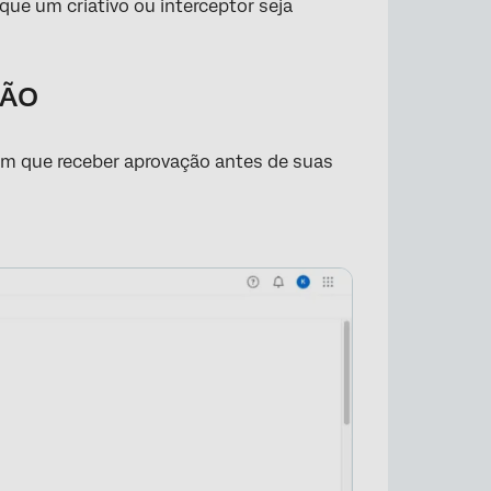
ue um criativo ou interceptor seja
ÇÃO
am que receber aprovação antes de suas