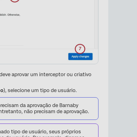
×
 deve aprovar um interceptor ou criativo
io
), selecione um tipo de usuário.
recisam da aprovação de Barnaby
entretanto, não precisam de aprovação.
do tipo de usuário, seus próprios