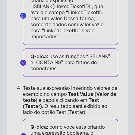
criada a expressão
“ISBLANK(LinkedTicketID)”, que
avalia o campo “LinkedTicketID”
para um valor. Dessa forma,
somente dados com valor vazio
×
para “LinkedTicketID” serão
importados.
Q-dica:
use as funções “ISBLANK”
e “CONTAINS” para filtros de
conectores.
Teste sua expressão inserindo valores de
exemplo no campo
Test Value (Valor de
teste)
e depois clicando em
Test
(Testar)
. O resultado será exibido ao
lado do botão Test (Testar).
Q-dica:
como você está criando
×
uma expressão booleana, o