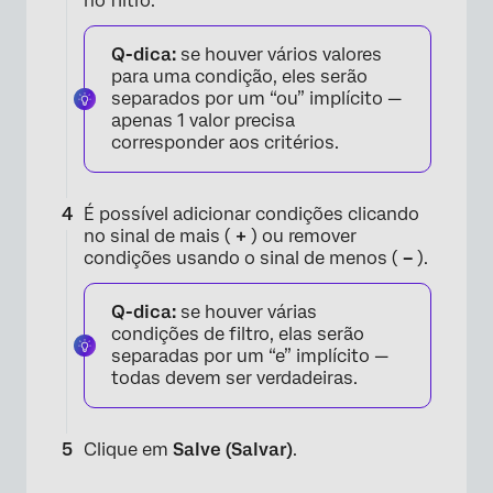
no filtro.
Q-dica:
se houver vários valores
para uma condição, eles serão
separados por um “ou” implícito —
apenas 1 valor precisa
corresponder aos critérios.
É possível adicionar condições clicando
no sinal de mais (
+
) ou remover
condições usando o sinal de menos (
–
).
Q-dica:
se houver várias
×
condições de filtro, elas serão
separadas por um “e” implícito —
todas devem ser verdadeiras.
Clique em
Salve (Salvar)
.