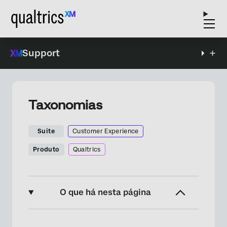
Support
Taxonomias
Suite
Customer Experience
Produto
Qualtrics
O que há nesta página
Sobre taxonomias no XM Discover