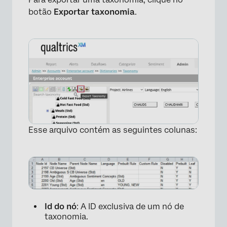
botão
Exportar taxonomia
.
Esse arquivo contém as seguintes colunas:
×
Id do nó
: A ID exclusiva de um nó de
taxonomia.