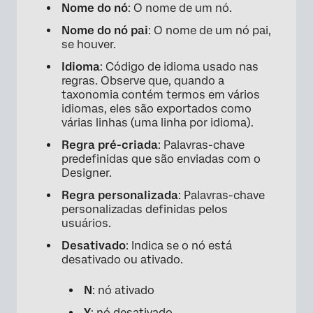
Nome do nó
: O nome de um nó.
Nome do nó pai
: O nome de um nó pai,
se houver.
Idioma
: Código de idioma usado nas
regras. Observe que, quando a
taxonomia contém termos em vários
idiomas, eles são exportados como
várias linhas (uma linha por idioma).
Regra pré-criada
: Palavras-chave
predefinidas que são enviadas com o
Designer.
Regra personalizada
: Palavras-chave
personalizadas definidas pelos
usuários.
Desativado
: Indica se o nó está
desativado ou ativado.
N
: nó ativado
Y
: nó desativado