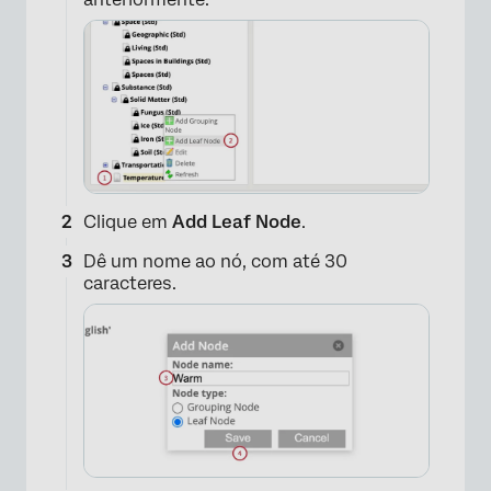
×
Clique em
Add Leaf Node
.
Dê um nome ao nó, com até 30
caracteres.
×