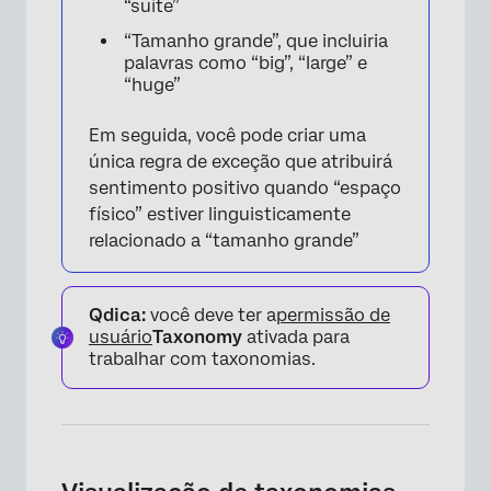
“suíte”
“Tamanho grande”, que incluiria
palavras como “big”, “large” e
“huge”
Em seguida, você pode criar uma
única regra de exceção que atribuirá
sentimento positivo quando “espaço
físico” estiver linguisticamente
relacionado a “tamanho grande”
Qdica:
você deve ter a
permissão de
usuário
Taxonomy
ativada para
trabalhar com taxonomias.