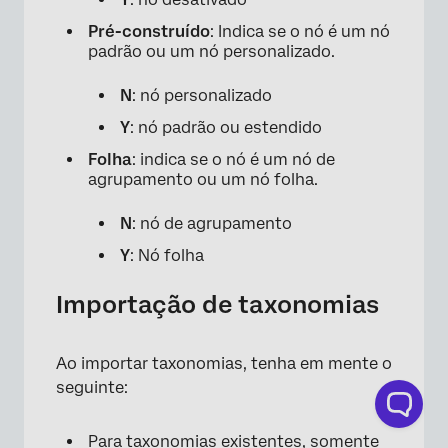
Pré-construído
: Indica se o nó é um nó
padrão ou um nó personalizado.
×
N
: nó personalizado
Y
: nó padrão ou estendido
Folha
: indica se o nó é um nó de
agrupamento ou um nó folha.
×
N
: nó de agrupamento
Y
: Nó folha
Importação de taxonomias
Ao importar taxonomias, tenha em mente o
seguinte:
Para taxonomias existentes, somente