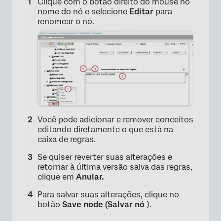
Clique com o botão direito do mouse no
nome do nó e selecione
Editar
para
renomear o nó.
×
Você pode adicionar e remover conceitos
editando diretamente o que está na
caixa de regras.
Se quiser reverter suas alterações e
retornar à última versão salva das regras,
clique em
Anular.
Para salvar suas alterações, clique no
botão
Save node (Salvar nó
).