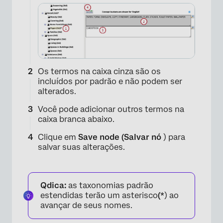
×
Os termos na caixa cinza são os
incluídos por padrão e não podem ser
alterados.
Você pode adicionar outros termos na
caixa branca abaixo.
Clique em
Save node (Salvar nó
) para
salvar suas alterações.
Qdica:
as taxonomias padrão
estendidas terão um asterisco
(*
) ao
avançar de seus nomes.