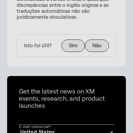
discrepâncias entre o inglês original e as
traduções automáticas não são
juridicamente vinculativas.
Isto foi útil?
Sim
Não
Get the latest news on XM
events, research, and product
launches
E-mail comercial*