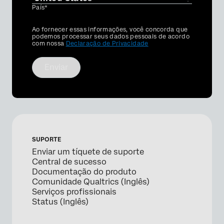
País*
Privacy
Ao fornecer essas informações, você concorda que
Optin
podemos processar seus dados pessoais de acordo
com nossa
Declaração de Privacidade
Enviar
SUPORTE
Enviar um tíquete de suporte
Central de sucesso
Documentação do produto
Comunidade Qualtrics (Inglês)
Serviços profissionais
Status (Inglês)