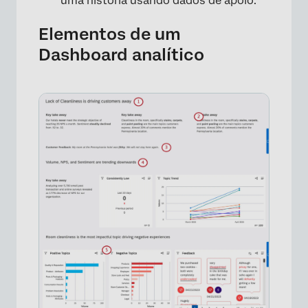
uma história usando dados de apoio.
Elementos de um
Dashboard analítico