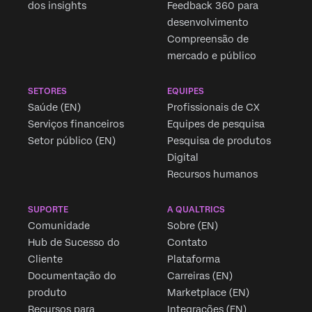
dos insights
Feedback 360 para
desenvolvimento
Compreensão de
mercado e público
SETORES
EQUIPES
Saúde (EN)
Profissionais de CX
Serviços financeiros
Equipes de pesquisa
Setor público (EN)
Pesquisa de produtos
Digital
Recursos humanos
SUPORTE
A QUALTRICS
Comunidade
Sobre (EN)
Hub de Sucesso do
Contato
Cliente
Plataforma
Documentação do
Carreiras (EN)
produto
Marketplace (EN)
Recursos para
Integrações (EN)