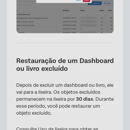
×
Restauração de um Dashboard
ou livro excluído
Depois de excluir um dashboard ou livro, ele
vai para a lixeira. Os objetos excluídos
×
permanecem na lixeira por
30 dias
. Durante
esse período, você pode restaurar um
objeto excluído.
Consulte
Uso da lixeira
para obter as