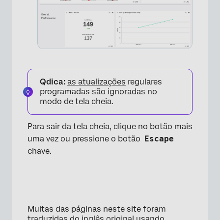
×
Qdica:
as atualizações
regulares
programadas
são ignoradas no
modo de tela cheia.
Para sair da tela cheia, clique no botão mais
uma vez ou pressione o botão
Escape
chave.
×
Muitas das páginas neste site foram
traduzidas do inglês original usando