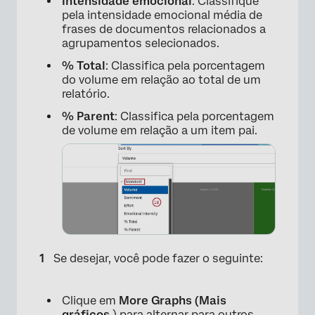
Intensidade emocional
: Classifique
pela intensidade emocional média de
frases de documentos relacionados a
agrupamentos selecionados.
% Total
: Classifica pela porcentagem
do volume em relação ao total de um
×
relatório.
% Parent
: Classifica pela porcentagem
de volume em relação a um item pai.
Se desejar, você pode fazer o seguinte:
Clique em
More Graphs (Mais
gráficos
) para alternar para outros