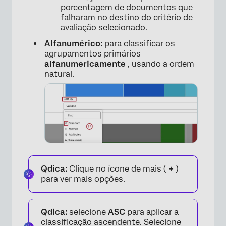
porcentagem de documentos que
falharam no destino do critério de
avaliação selecionado.
×
Alfanumérico:
para classificar os
agrupamentos primários
alfanumericamente
, usando a ordem
natural.
Qdica:
Clique no ícone de mais (
+
)
para ver mais opções.
Qdica:
selecione
ASC
para aplicar a
classificação ascendente. Selecione