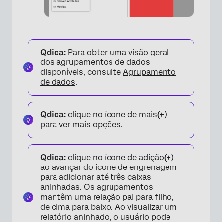
Qdica:
Para obter uma visão geral
dos agrupamentos de dados
disponíveis, consulte
Agrupamento
de dados
.
×
Qdica:
clique no ícone de mais
(+
)
para ver mais opções.
Qdica:
clique no ícone de adição
(+
)
ao avançar do ícone de engrenagem
para adicionar até três caixas
aninhadas. Os agrupamentos
mantêm uma relação pai para filho,
de cima para baixo. Ao visualizar um
relatório aninhado, o usuário pode