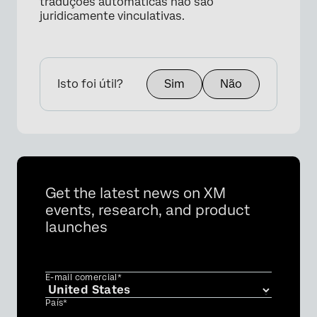
traduções automáticas não são
juridicamente vinculativas.
Isto foi útil?
Sim
Não
Get the latest news on XM
events, research, and product
launches
E-mail comercial*
País*