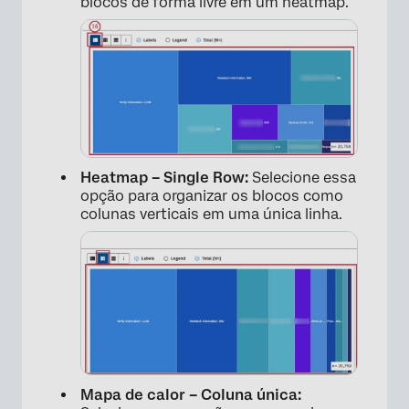
blocos de forma livre em um heatmap.
×
Heatmap – Single Row:
Selecione essa
opção para organizar os blocos como
colunas verticais em uma única linha.
×
Mapa de calor – Coluna única: