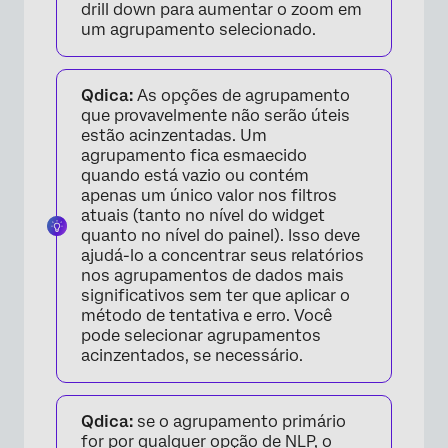
drill down para aumentar o zoom em
um agrupamento selecionado.
Qdica:
As opções de agrupamento
que provavelmente não serão úteis
estão acinzentadas. Um
agrupamento fica esmaecido
quando está vazio ou contém
apenas um único valor nos filtros
atuais (tanto no nível do widget
quanto no nível do painel). Isso deve
ajudá-lo a concentrar seus relatórios
nos agrupamentos de dados mais
significativos sem ter que aplicar o
método de tentativa e erro. Você
×
pode selecionar agrupamentos
acinzentados, se necessário.
Qdica:
se o agrupamento primário
for por qualquer opção de NLP, o