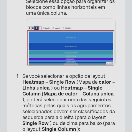
Selecione essa opção para organizar os
blocos como linhas horizontais em
×
uma única coluna.
×
Se você selecionar a opção de layout
Heatmap – Single Row
(Mapa de
calor –
Linha única
) ou
Heatmap – Single
Column (Mapa de calor – Coluna única
), poderá selecionar uma das seguintes
métricas pelas quais os agrupamentos
selecionados devem ser classificados da
esquerda para a direita (para o layout
Single Row
) ou de cima para baixo (para
o layout
Single Column
):