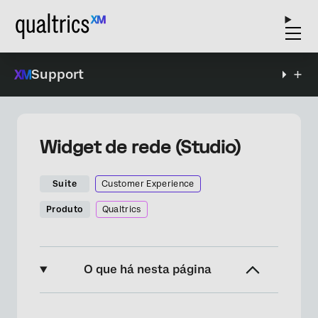
Support
Widget de rede (Studio)
Suite
Customer Experience
Produto
Qualtrics
O que há nesta página
Sobre o Widget de rede