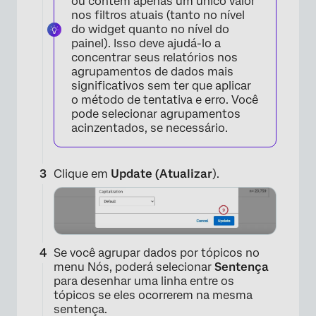
ou contém apenas um único valor
nos filtros atuais (tanto no nível
do widget quanto no nível do
painel). Isso deve ajudá-lo a
concentrar seus relatórios nos
agrupamentos de dados mais
significativos sem ter que aplicar
o método de tentativa e erro. Você
pode selecionar agrupamentos
acinzentados, se necessário.
×
Clique em
Update (Atualizar
).
Se você agrupar dados por tópicos no
menu Nós, poderá selecionar
Sentença
para desenhar uma linha entre os
tópicos se eles ocorrerem na mesma
sentença.