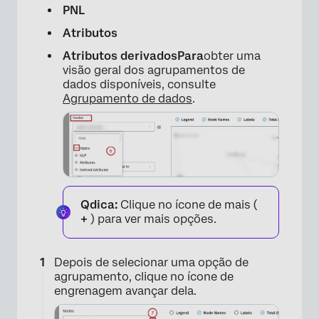
PNL
Atributos
×
Atributos derivadosPara
obter uma
visão geral dos agrupamentos de
dados disponíveis, consulte
Agrupamento de dados
.
Qdica:
Clique no ícone de mais (
+
) para ver mais opções.
×
Depois de selecionar uma opção de
agrupamento, clique no ícone de
engrenagem avançar dela.