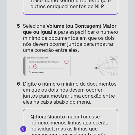
frase, como sentimento, esforço e
outros enriquecimentos de NLP.
×
Selecione
Volume (ou Contagem) Maior
que ou Igual a
para especificar o número
mínimo de documentos em que os dois
nós devem ocorrer juntos para mostrar
uma conexão entre eles.
×
Digite o número mínimo de documentos
em que os dois nós devem ocorrer
juntos para mostrar uma conexão entre
eles na caixa abaixo do menu.
Qdica:
Quanto maior for esse
número, menos linhas aparecerão
no widget, mas as linhas que
aparecerem provavelmente serão