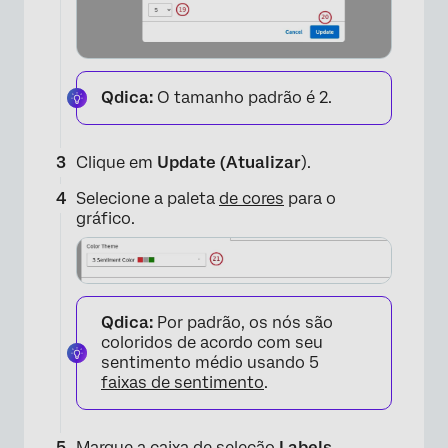
Qdica:
O tamanho padrão é 2.
Clique em
Update (Atualizar
).
Selecione a paleta
de cores
para o
gráfico.
Qdica:
Por padrão, os nós são
coloridos de acordo com seu
sentimento médio usando 5
×
faixas de sentimento
.
Marque a caixa de seleção
Labels