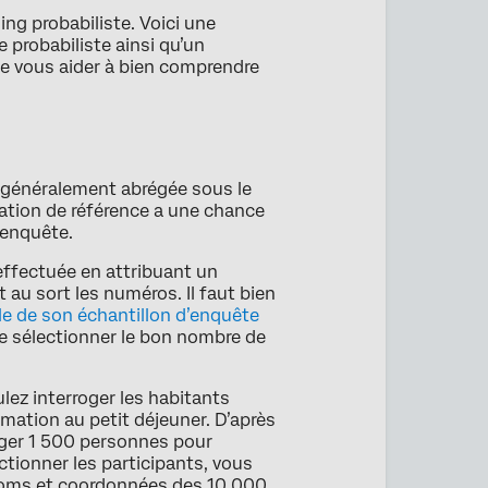
g probabiliste. Voici une
 probabiliste ainsi qu’un
de vous aider à bien comprendre
 (généralement abrégée sous le
lation de référence a une chance
d’enquête.
effectuée en attribuant un
 au sort les numéros. Il faut bien
ale de son échantillon d’enquête
e sélectionner le bon nombre de
ulez interroger les habitants
mation au petit déjeuner. D’après
roger 1 500 personnes pour
ectionner les participants, vous
 noms et coordonnées des 10 000