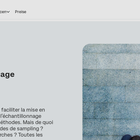
cen
Preise
nage
faciliter la mise en
l’échantillonnage
 méthodes. Mais de quoi
odes de sampling ?
rches ? Toutes les