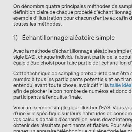
On dénombre quatre principales méthodes de samplin
définition claire de chaque procédé d’échantillonnage
exemple d’illustration pour chacun d’entre eux afin 
toutes les méthodes.
1) Échantillonnage aléatoire simple
Avec la méthode d’échantillonnage aléatoire simple
sigle EAS), chaque individu faisant partie de la popu
égale d’être choisi pour faire partie de l’échantillon 
Cette technique de sampling probabiliste peut être 
numéro à tous les participants potentiels et en tirant
entendu, avant toute chose, avoir défini la
taille idé
afin de piocher le bon nombre de numéros et donc d
participants à l’enquête finale.
Voici un exemple simple pour illustrer l’EAS. Vous vo
d’une ville spécifique sur leurs habitudes de consom
vos calculs de taille d’échantillon, vous devez inter
obtenir des résultats pertinents et fiables. Pour sél
prenez un annuaire téléphonique qui répertorie les