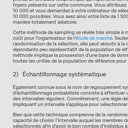
foyers présents sur cette commune. Vous attribuez 
10 000 et vous demandez à votre ordinateur de séle
10 000 possibles. Vous avez ainsi votre liste de 1 5
manière totalement aléatoire.
Cette méthode de sampling se révèle très simple à 
coût pour l’organisateur de l’
étude de marché
. Seule
randomisation de la sélection, elle peut aboutir à la
répondants peu représentatif de la population de réf
méthode implique la possession d’une base de donnée
toutes les unités de la population de référence pour r
2) Échantillonnage systématique
Également connue sous le nom de regroupement sy
d’échantillonnage probabiliste consiste à effectuer 
des intervalles réguliers. Concrètement, une règle dé
impliquant un intervalle s’applique pour sélectionner 
Bien que cette technique comprenne de la randomisat
capacité de choisir l’intervalle auquel les membres
sélectionnés afin d’avoir le bon nombre d’individus à 