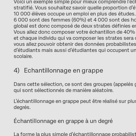
Voici un exemple simple pour mieux comprendre l’éch
stratifié. Vous souhaitez savoir quelle proportion d
10 000 élèves occupe un emploi en plus des études.
6 000 sont des femmes (60%) et 4 000 sont des ho
global est donc composé de deux strates définies en
Vous allez donc composer votre échantillon de 4
et chaque individu qui va composer les strates sera c
vous allez pouvoir obtenir des données probabilistes 
d’étudiants mais aussi d’étudiantes qui occupent un
scolaire.
4) Echantillonnage en grappe
Dans cette sélection, ce sont des groupes (appelés 
qui sont sélectionnés de manière aléatoire.
L’échantillonnage en grappe peut être réalisé sur plu
degrés.
Échantillonnage en grappe à un degré
La forme la plus simple d’échantillonnage probabilist