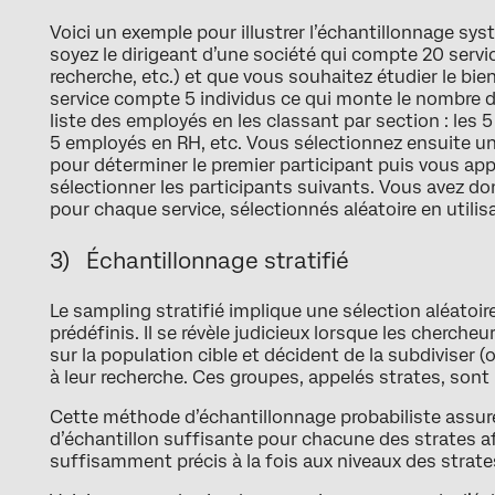
Voici un exemple pour illustrer l’échantillonnage s
soyez le dirigeant d’une société qui compte 20 servi
recherche, etc.) et que vous souhaitez étudier le bi
service compte 5 individus ce qui monte le nombre d
liste des employés en les classant par section : les 
5 employés en RH, etc. Vous sélectionnez ensuite un 
pour déterminer le premier participant puis vous app
sélectionner les participants suivants. Vous avez do
pour chaque service, sélectionnés aléatoire en utilisan
3) Échantillonnage stratifié
Le sampling stratifié implique une sélection aléatoir
prédéfinis. Il se révèle judicieux lorsque les cherch
sur la population cible et décident de la subdiviser (
à leur recherche. Ces groupes, appelés strates, sont
Cette méthode d’échantillonnage probabiliste assure 
d’échantillon suffisante pour chacune des strates af
suffisamment précis à la fois aux niveaux des strate