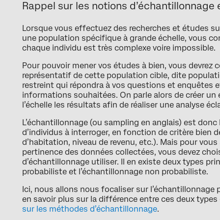
Rappel sur les notions d’échantillonnage e
Lorsque vous effectuez des recherches et études s
une population spécifique à grande échelle, vous co
chaque individu est très complexe voire impossible.
Pour pouvoir mener vos études à bien, vous devrez c
représentatif de cette population cible, dite populat
restreint qui répondra à vos questions et enquêtes e
informations souhaitées. On parle alors de créer un 
l’échelle les résultats afin de réaliser une analyse écl
L’échantillonnage (ou sampling en anglais) est donc 
d’individus à interroger, en fonction de critère bien dé
d’habitation, niveau de revenu, etc.). Mais pour vous 
pertinence des données collectées, vous devez choi
d’échantillonnage utiliser. Il en existe deux types pri
probabiliste et l’échantillonnage non probabiliste.
Ici, nous allons nous focaliser sur l’échantillonnage 
en savoir plus sur la différence entre ces deux types
sur les méthodes d’échantillonnage
.