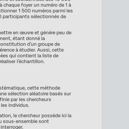
à chaque foyer un numéro de 1 à
ctionner 1 500 numéros parmi les
00 participants sélectionnés de
mettre en œuvre et génère peu de
ment, étant donné la
 constitution d’un groupe de
érence à étudier. Aussi, cette
s qui contient la liste de
éaliser l’échantillon.
stématique, cette méthode
une sélection aléatoire basés sur
finie par les chercheurs
les individus.
ion, le chercheur possède ici la
 du sous-ensemble sont
interroger.