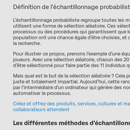
Définition de l’échantillonnage probabilis
L’échantillonnage probabiliste regroupe toutes les 
utilisent une forme de sélection aléatoire. Ces sélec
processus ou des procédures qui garantissent que le
population ont une chance égale d’être choisies, et d
la recherche.
Pour illustrer ce propos, prenons l’exemple d’une éq
joueurs. Avec une sélection aléatoire, chacun des 20
d’être sélectionné pour faire partie des 11 individus 
Mais quel est le but de la sélection aléatoire ? Cela 
juste et totalement impartial. Aujourd’hui, cette ra
par l’intermédiaire d’un ordinateur qui génère des n
automatiser le processus.
Créez et offrez des produits, services, cultures et m
collaborateurs attendent
Les différentes méthodes d’échantillon