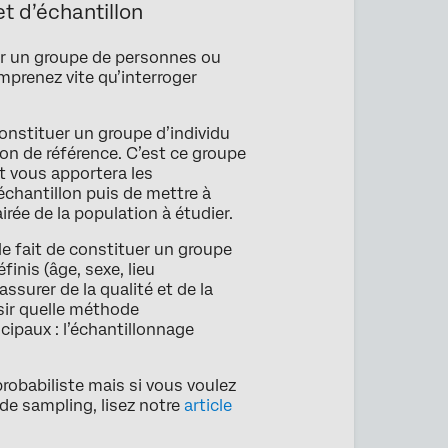
t d’échantillon
ur un groupe de personnes ou
mprenez vite qu’interroger
onstituer un groupe d’individu
ion de référence. C’est ce groupe
t vous apportera les
échantillon puis de mettre à
airée de la population à étudier.
le fait de constituer un groupe
finis (âge, sexe, lieu
assurer de la qualité et de la
sir quelle méthode
ncipaux : l’échantillonnage
probabiliste mais si vous voulez
 de sampling, lisez notre
article