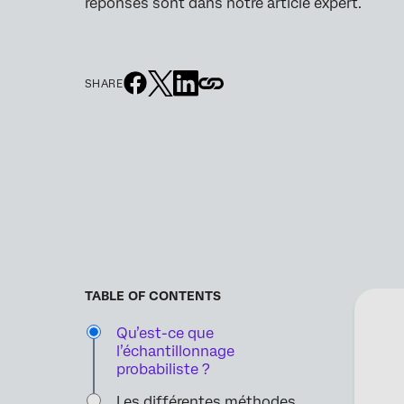
réponses sont dans notre article expert.
SHARE
TABLE OF CONTENTS
Qu’est-ce que
l’échantillonnage
probabiliste ?
Les différentes méthodes