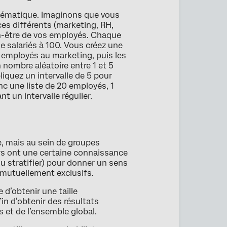
ystématique. Imaginons que vous
ces différents (marketing, RH,
en-être de vos employés. Chaque
e salariés à 100. Vous créez une
5 employés au marketing, puis les
nombre aléatoire entre 1 et 5
liquez un intervalle de 5 pour
nc une liste de 20 employés, 1
t un intervalle régulier.
e, mais au sein de groupes
eurs ont une certaine connaissance
ou stratifier) pour donner un sens
 mutuellement exclusifs.
d’obtenir une taille
in d’obtenir des résultats
s et de l’ensemble global.