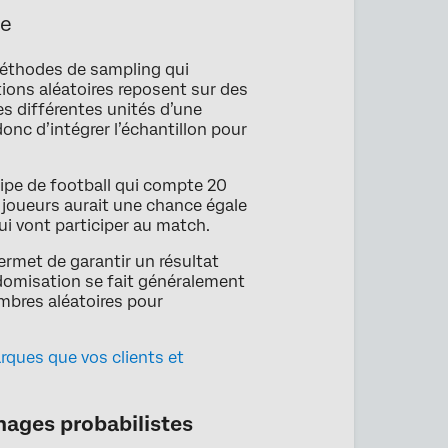
te
méthodes de sampling qui
tions aléatoires reposent sur des
s différentes unités d’une
onc d’intégrer l’échantillon pour
uipe de football qui compte 20
 joueurs aurait une chance égale
qui vont participer au match.
permet de garantir un résultat
ndomisation se fait généralement
ombres aléatoires pour
arques que vos clients et
nages probabilistes