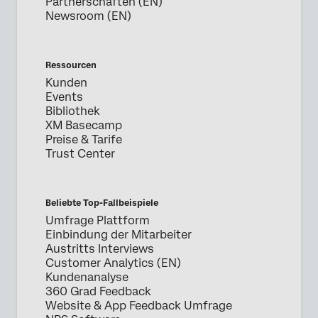
Partnerschaften (EN)
Newsroom (EN)
Ressourcen
Kunden
Events
Bibliothek
XM Basecamp
Preise & Tarife
Trust Center
Beliebte Top-Fallbeispiele
Umfrage Plattform
Einbindung der Mitarbeiter
Austritts Interviews
Customer Analytics (EN)
Kundenanalyse
360 Grad Feedback
Website & App Feedback Umfrage