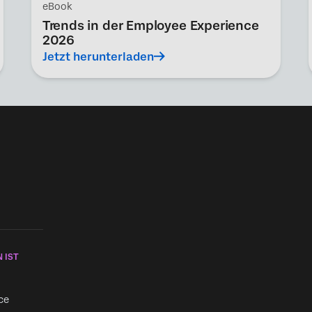
eBook
Trends in der Employee Experience
2026
Jetzt herunterladen
 IST
ce