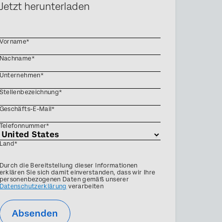
Jetzt herunterladen
Vorname*
Nachname*
Unternehmen*
Stellenbezeichnung*
Geschäfts-E-Mail*
Telefonnummer*
Land*
Privacy
Durch die Bereitstellung dieser Informationen
Optin
erklären Sie sich damit einverstanden, dass wir Ihre
personenbezogenen Daten gemäß unserer
Datenschutzerklärung
verarbeiten
Absenden