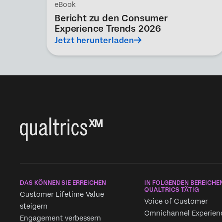
eBook
Bericht zu den Consumer
Experience Trends 2026
Jetzt herunterladen
DAS KÖNNEN SIE ERREICHEN
IN FOLGENDEN BEREICHEN
QUALTRICS TÄTIG
Customer Lifetime Value
Voice of Customer
steigern
Omnichannel Experien
Engagement verbessern