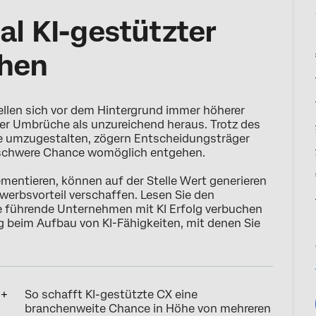
al KI-gestützter
hen
tellen sich vor dem Hintergrund immer höherer
r Umbrüche als unzureichend heraus. Trotz des
ce umzugestalten, zögern Entscheidungsträger
enschwere Chance womöglich entgehen.
mentieren, können auf der Stelle Wert generieren
werbsvorteil verschaffen. Lesen Sie den
wie führende Unternehmen mit KI Erfolg verbuchen
g beim Aufbau von KI-Fähigkeiten, mit denen Sie
So schafft KI-gestützte CX eine
branchenweite Chance in Höhe von mehreren