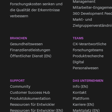
Management
Forschungskosten senken und
Mitarbeiter-Engageme
die Qualität der Erkenntnisse
360 Development Fee
verbessern
Markt- und
Zielgruppenverständni
BRANCHEN
TEAMS
Gesundheitswesen
CX-Verantwortliche
Finanzdienstleistungen
Forschungsteams
Öffentlicher Dienst (EN)
Produktrecherche
Digital
Personalwesen
SUPPORT
DAS UNTERNEHMEN
Community
Info (EN)
Customer Success Hub
Kontakt
Produktdokumentation
Plattform
Ressourcen für Entwickler
Karriere (EN)
Ressourcen für Entwickler (EN)
Marktplatz (EN)